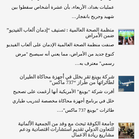
عمليات بغداد، الأربعاء، بأن عشرة أشخاص سقطوا بين
شهيد وجريح بانفجار…
منظمة الصحة العالمية : تصنيف “إدمان ألعاب الفيديو”
ضمن الأمراض
صنفت منظمة الصحة العالمية الإدمان على ألعاب الفيديو
كنوع جديد من الأمراض، مما يعني أنه سيصبح "مرض
رسمي" معترف به…
شركة بوينغ تقر بخلل في أجهزة محاكاة الطيران
لطائراتها من طراز “737 ماكس”
أقرت شركة “بوينغ” الأمريكية أنها أرغمت على تصحيح
خلل في برنامج أجهزة محاكاة مخصصة لتدريب طياري
طائرات “بوينغ 737 ماكس”،…
جامعة الكوفة تبحث مع وفد من الجمعية الألمانية
للتعاون الدولي تقديم استشارات اقتصادية ودعم
مشاريع ريادة الاعمال