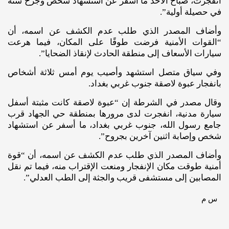
انفجرت، صباح الأحد ما أسفر عن استشهاد شخص وجرح ستة
في حصيلة أولية”.
وأضاف المصدر الذي طلب عدم الكشف عن اسمه، أن
“القوات الأمنية فرضت طوقًا على المكان، فيما هرعت
سيارات الأسعاف إلى منطقة الحادث لإنقاذ الضحايا”.
وفي سياق متصل استشهد وأصيب يوم أمس ثلاثة أشخاص
بانفجار عبوة لاصقة جنوب غربي بغداد.
وقال مصدر في الشرطة إن “عبوة لاصقة كانت مثبتة أسفل
سيارة مدنية، انفجرت لدى مرورها بمنطقة حي الجهاد قرب
جامع رسول الله، جنوب غربي بغداد، ما أسفر عن استشهاد
شخص وإصابة اثنين آخرين بجروح”.
وأضاف المصدر الذي طلب عدم الكشف عن اسمه، أن “قوة
أمنية طوقت مكان الإنفجار ومنعت الإقتراب منه، فيما تم نقل
المصابين إلى مستشفى قريب والجثة إلى الطب العدلي”.
س م