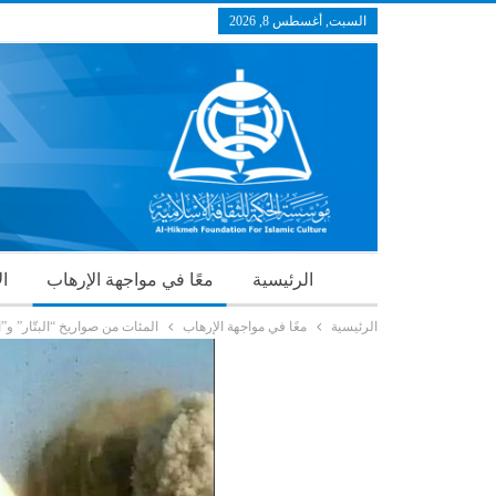
السبت, أغسطس 8, 2026
الرئيسية
معًا في مواجهة الإرهاب
ال
الرئيسية
معًا في مواجهة الإرهاب
المئات من صواريخ “البتّار” و