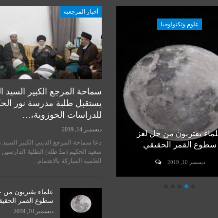
أخبار المرجعية
علوم وتكنولوجيا
علوم وتكنولوجيا
سماحة المرجع الكبير السيد ا
يستقبل طلبة مدرسة نور الح
للدراسات الحوزوية،…
ديسمبر 14, 2019
ماء يقتربون من حل لغز
رأي خبير في مسألة زراعة
دعا سماحة المرجع الديني الكبير السيد 
سطوع القمر الحقيقي
الرأس لدى البشر
سعيد الحكيم (مدّ ظله) الطلبة الدارسين 
العلمية المباركة بالاهتمام…
ديسمبر 10, 2019
ديسمبر 10, 2019
علماء يقتربون من 
سطوع القمر الحقي
ديسمبر 10, 2019