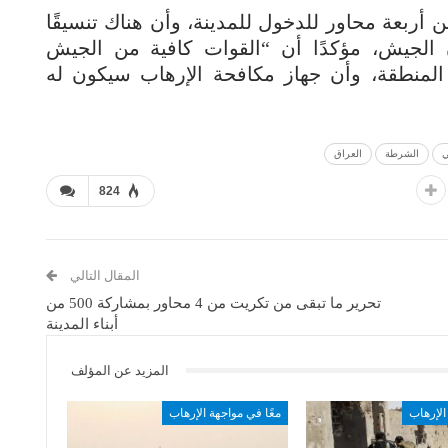
أربعة محاور للدخول للمدينة، وأن هناك تنسيقًا
ن الجيش، مؤكدًا أن “القوات كافية من الجيش
المنطقة، وأن جهاز مكافحة الإرهاب سيكون له
ي
الشرطة
العراق
824
المقال التالي
تحرير ما تبقى من تكريت من 4 محاور بمشاركة 500 من
أبناء المدينة
المزيد عن المؤلف
الإرهاب
معًا في مواجهة الإرهاب