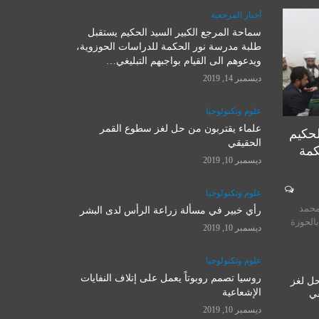
أخبار المرجعية
سماحة المرجع الكبير السيد الحكيم يستقبل
علوم وتكنولوجيا
طلبة مدرسة نور الحكمة للدراسات الحوزوية،
ويدعوهم الى القيام بواجبهم التبليغي…
ديسمبر 14, 2019
علوم وتكنولوجيا
علماء يقتربون من حل لغز سطوع القمر
لحكيم
الحقيقي
كمة
ديسمبر 10, 2019
المرجع الأ
علوم وتكنولوجيا
روسيا تصمم روبوتاً يعمل على
يستقبل 
محمد
إتلاف النفايات الإشعاعية
رأي خبير في مسألة زراعة الرأس لدى البشر
المت
بالحوزة
ديسمبر 10, 2019
ديسمبر 10, 2019
نوفمبر 
علوم وتكنولوجيا
روسيا تصمم روبوتاً يعمل على إتلاف النفايات
حل لغز
الإشعاعية
قي
ديسمبر 10, 2019