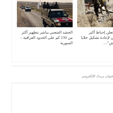
علن إحباط أﻛﺒﺮ
الحشد الشعبي يباشر بتطهير أكثر
لإعادة تشكيل خلايا
من 230 كم على الحدود العراقية –
عش”…
السورية
نوان بريدك الإلكتروني.