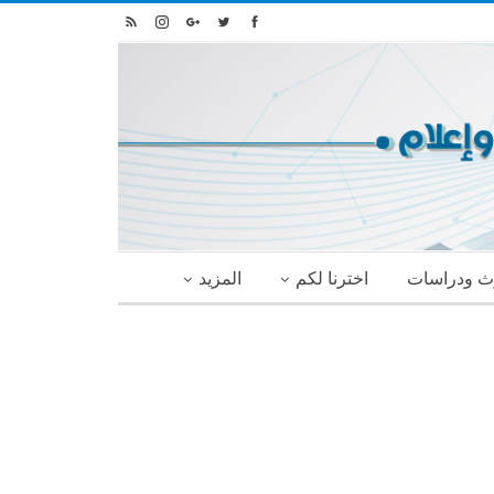
ث ودراسات
اخترنا لكم
المزيد