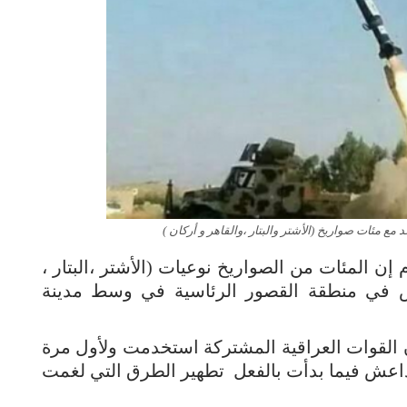
 مئات صواريخ (الأشتر والبتار ،والقاهر و أركان )
إن المئات من الصواريخ نوعيات (الأشتر ،البتار ،
ش في منطقة القصور الرئاسية في وسط مدينة
 القوات العراقية المشتركة استخدمت ولأول مرة
داعش فيما بدأت بالفعل تطهير الطرق التي لغمت