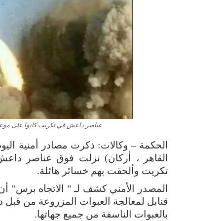
عناصر داعش في تكريت كانوا على موعد مع
الحكمة – وكالات: ذكرت مصادر أمنية اليوم 
القاهر ، أركان) نزلت فوق عناصر داع
تكريت وألحقت بهم خسائر هائلة.
المصدر الأمني كشف لـ ” الاتجاه برس” أن
قنابل لمعالجة العبوات المزروعة من قبل 
بالعبوات الناسفة من جميع جهاتها.