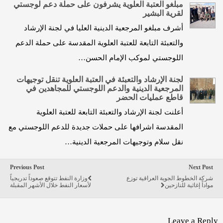
مبلغو العتبة العلوية يشرفون على حملة دعم لوجستي
لقرية البشير
أشرف مبلغو المرجعية الدينية العليا في لجنة الإرشاد
والتعبئة التابعة للعتبة العلوية المقدسة على حملة الدعم
اللوجستي لموكب الإمام الحسن…
لجنة الإرشاد والتعبئة في العتبة العلوية تنقل توجيهات
المرجعية الدينية والدعم اللوجستي للمجاهدين في
قاطع عمليات الحضر
أعلنت لجنة الإرشاد والتعبئة التابعة للعتبة العلوية
المقدسة اشرافها على حملات جديدة للدعم اللوجستي مع
نقل سلام وتوجيهات المرجعية الدينية…
Previous Post
Next Post
شركة الخطوط الجوية العراقية توزع
وزارة النفط تتوقع صعوداً تدريجياً
مواداً إغاثية للنازحين
لأسعار النفط خلال الأشهر المقبلة
Leave a Reply