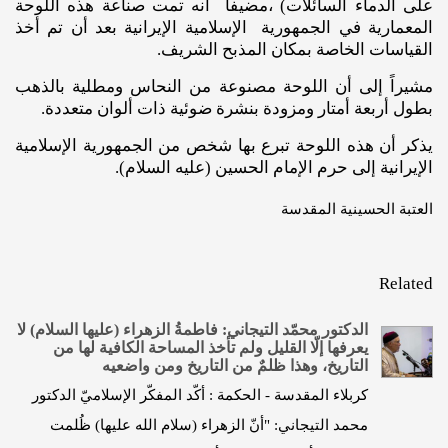
على الدماء السائلات) ،مضيفاً أنه تمت صناعة هذه اللوحة
المعمارية في الجمهورية الإسلامية الإيرانية بعد أن تم أخذ
القياسات الخاصة بمكان المذبح الشريف.
مشيراً إلى أن اللوحة مصنوعة من النحاس ومطلية بالذهب
بطول أربعة أمتار ومزودة بنشرة ضوئية ذات ألوان متعددة.
يذكر أن هذه اللوحة تبرع بها شخص من الجمهورية الإسلامية
الإيرانية إلى حرم الإمام الحسين (عليه السلام).
العتبة الحسينية المقدسة
Related
الدكتور محمّد التيجاني: فاطمةُ الزهراء (عليها السلام) لا
يعرفها إلّا القليل ولم تأخذ المساحة الكافية لها من
التاريخ، وهذا ظلمٌ من التاريخ ومن واضعيه
كربلاء المقدسة - الحكمة : أكّد المفكّر الإسلاميّ الدكتور
محمد التيجاني: "أنّ الزهراء (سلام الله عليها) ظُلمت