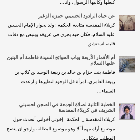
كبعلها وكأبيها الرسول، وأنا…
عن حياة الرادود الحسيني حمزة الزغير
كربلاء المقدسة متابعة الحكمة : ولد بجوار الإمام الحسين
عليه السلام، فكان حبه يجري في عروقه وينبض مع دقات
قلبه، استنشق…
أم الأقمار الأربعة وباب الحوائج السيدة فاطمة أم البنين
عليها السلام
فاطمة بنت حزام بن خالد بن ربيعة الوحيد بن كلاب بن
ربيعة العامري، امرأة قل الوجود لنظيرها و ارعدت
السماء…
الخطبة الثانية لصلاة الجمعة في الصجن لحسيني
الشريف في كربلاء المقدسة
كربلاء المقدسة _ الحكمة : إخوتي أخواتي أتحدث حول
موضوع أراه مهماً ألا وهو موضوع البطالة، وارجو ان يتضح
المطلب بشكل…