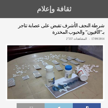
ثقافة وإعلام
شرطة النجف الأشرف تقبض على عصابة تتاجر
بـ”الأفيون” والحبوب المخدرة
17/09/2014 - المشاهدات 2٬537