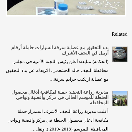
Related
بدء التحقيق مع عصابة سرقة السيارات حاملة أرقام
أربيل في النجف الأشرف
(الحكمة)-متابعة: أعلن رئيس اللجنة الأمنية في مجلس
محافظة النجف خالد الجشعمي، الاربعاء، عن بدء التحقيق
مع عصابة ارتكبت جرائم سرقة…
مديرية زراعة النجف: حملة لمكافحة أدغال محصول
الحنطة للموسم الحالي في مركز وأقضية ونواحي
المحافظة
أعلنت مديرية زراعة النجف الأشرف استمرار حملة
مكافحة ادغال محصول الحنطة في مركز واقضية ونواحي
المحافظة للموسم (2018 -2019 ). ونقل…