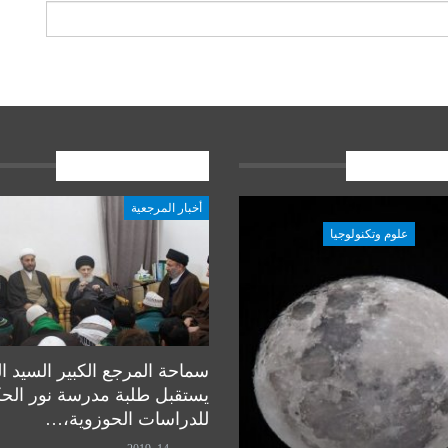
ات الاخيرة
المشاركات الاخيرة
أخبار المرجعية
علوم وتكنولوجيا
علوم وتكنولوجيا
سماحة المرجع الكبير السيد ا
يستقبل طلبة مدرسة نور الح
للدراسات الحوزوية،…