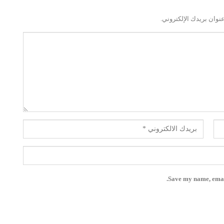
نوان بريدك الإلكتروني.
Save my name, email