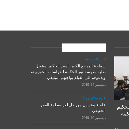
المشاركات الاخيرة
أخبار المرجعية
سماحة المرجع الكبير السيد الحكيم يستقبل
علوم وتكنولوجيا
طلبة مدرسة نور الحكمة للدراسات الحوزوية،
ويدعوهم الى القيام بواجبهم التبليغي…
ديسمبر 14, 2019
علوم وتكنولوجيا
علماء يقتربون من حل لغز سطوع القمر
لحكيم
الحقيقي
كمة
ديسمبر 10, 2019
المرجع الأ