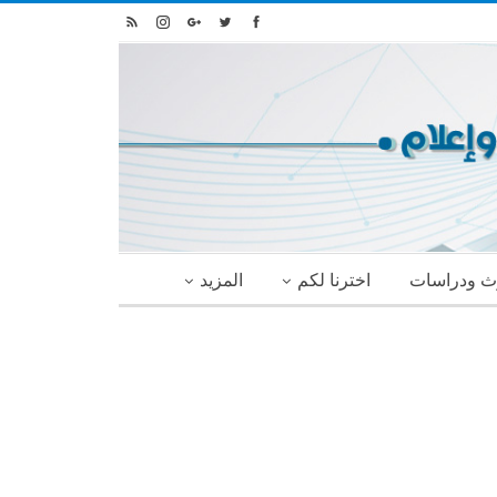
ث ودراسات
اخترنا لكم
المزيد