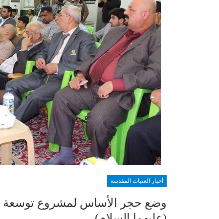
أخبار العتبات المقدسة
وضع حجر الأساس لمشروع توسعة وإع
(عليهما السلام)