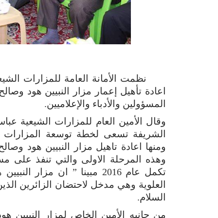
نظمت الأمانة العامة للمزارات الشيع
اعادة تأهيل إعمار مزار النبيين هود وصال
المسؤولين والأدباء والإعلاميين.
وقال الأمين العام للمزارات الشيعية عباس
الشريفة تسعى لخطة توسعة المزارات لأهم
ومنها اعادة تاهيل مزار النبيين هود وصال
تكمل عام 2016 مبينا ” ان مزا
العلوية وهي مدخل لاحتضان الزائرين الذي
السلام.
من جانبه الأمين الخاص لمزار النبيين 