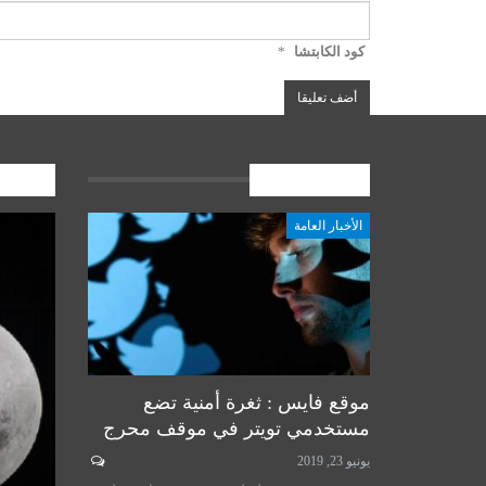
كود الكابتشا
*
الأخبار العامة
المشارك
الأخبار العامة
أخبار المرجعية
موقع فايس : ثغرة أمنية تضع
مستخدمي تويتر في موقف محرج
يونيو 23, 2019
لسيستاني
سماحة المرجع الكبير السيد