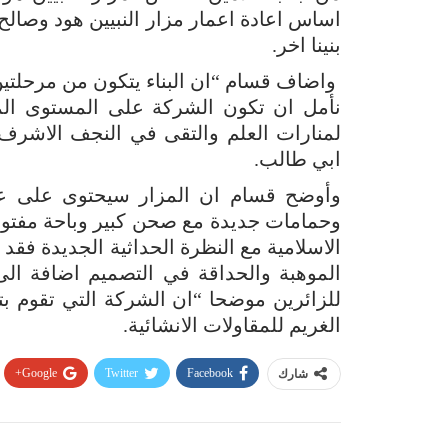
اساس اعادة اعمار مزار النبيين هود وصالح
بنينا اخر.
نأمل ان تكون الشركة على المستوى ال
لمنارات العلم والتقى في النجف الاشرف ك
ابي طالب.
وأوضح قسام ان المزار سيحتوى على عدة
وحمامات جديدة مع صحن كبير وباحة مفتوحة 
الاسلامية مع النظرة الحداثية الجديدة 
الموهبة والحداقة في التصميم اضافة ال
للزائرين موضحا “ان الشركة التي تقوم 
الغريم للمقاولات الانشائية.
Google+
Twitter
Facebook
شارك