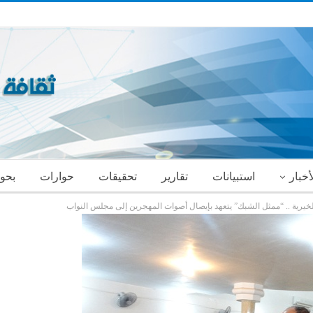
أخبار
استبيانات
تقارير
تحقيقات
حوارات
بحو
لخيرية .. “ممثل الشبك” يتعهد بإيصال أصوات المهجرين إلى مجلس النواب