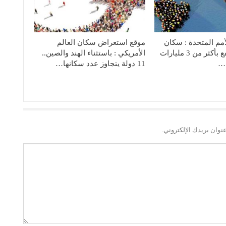
أمم المتحدة : سكان
موقع استعراض سكان العالم
العالم قد يرتفع بأكثر من 3 مليارات
الأمريكي : باستثناء الهند والصين..
ة…
11 دولة يتجاوز عدد سكانها…
نوان بريدك الإلكتروني.