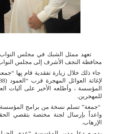
تعهد ممثل الشبك في مجلس النواب “م
محافظة النجف الأشرف إلى مجلس النواب
جاء ذلك خلال زيارة تفقدية قام بِها “جمع
المؤسسة ، وأطلعه الأخير على آليات العمل
للمهجرين.
“جمعة” تسلم نسخة من برامج المؤسسة الخ
واعداً بإرسال لجنة مختصة بتقصي الحقا
الإرهاب.
بدوره دعا مدير المؤسسة “عدي الجرا