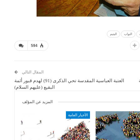
النواب
اليتيم
594
المقال التالي
بة
العتبة العباسية المقدسة تحي الذكرى (91) لهدم قبور أئمة
البقيع (عليهم السلام)
المزيد عن المؤلف
الأخبار العامة