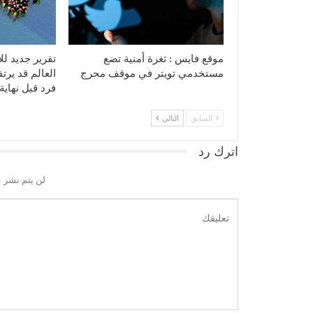
موقع فايس : ثغرة أمنية تضع
تقرير جديد لل
مستخدمي تويتر في موقف محرج
فرد قبل نهاي
السابق
التالي
اترك رد
لن يتم نشر ع