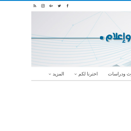
ث ودراسات
اخترنا لكم
المزيد