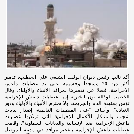
أكد نائب رئيس ديوان الوقف الشيعي علي الخطيب، تدمير
أكثر من 50 مسجدا وحسينية على يد عصابات داعش
الاجرامية، فضلا عن تدميرها لمراقد الانبياء والأولياء. وقال
الخطيب لوكالة نون الخبرية إن “عصابات داعش الإجرامية
تؤمن بعقيدة الدم والجريمة، ولا تحترم الأنبياء والأولياء ودور
العبادة”. وأضاف “على المنظمات العالمية، إصدار بيانات
شجب واستنكار للأعمال الإجرامية التي ترتكبها عصابات
داعش الإجرامية ضد الإنسانية والديانات السماوية”. وقامت
عصابات داعش الإجرامية بتفجير مراقد في مدينة الموصل