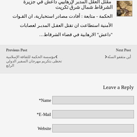
مقتل العقل المدبر لإرهابيي داعش في جزيرة
الشرقاط شمال شرق تكريت
الحكمة - متابعة : أفادت مصادر استخبارية، ان القـوات
الأمنية استطاعت ان تقتل العقـل المدبـر لعصابات
"داعش" الارهابية في قضاء الشرقاط…
Previous Post
Next Post
أين مثقفو السنّة
مؤسسة الحكمة للثقافة الإسلامية
تحظى بتكريم مهرجان السفير الدولي
الرابع
Leave a Reply
Name*
E-Mail*
Website