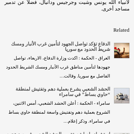
لأنبياء الله يونس وشيت وجرجيس ودانيال، فضلًاً عن تدمير
مساجد أخرى.
Related
الدفاع تؤكد تواصل الجهود لتأمين غرب الأنبار ومسك
شريط الحدود مع سوريا
العراق - الحكمة : اكدت وزارة الدفاع، الاربعاء، تواصل
جهودها لتأمين مناطق غرب الأنبار ومسك الشريط الحدود
الفاصل مع سوريا. وقالت…
الحشد الشعبي يشرع بعملية دهم وتفتيش لمنطقة
“حاوي بساط” في سامراء
سامراء - الحكمة : أعلن الحشد الشعبي، أمس الاثنين،
الشروع بعملية دهم وتفتيش واسعة لمنطقة حاوي بساط
في سامراء. وذكر إعلام…