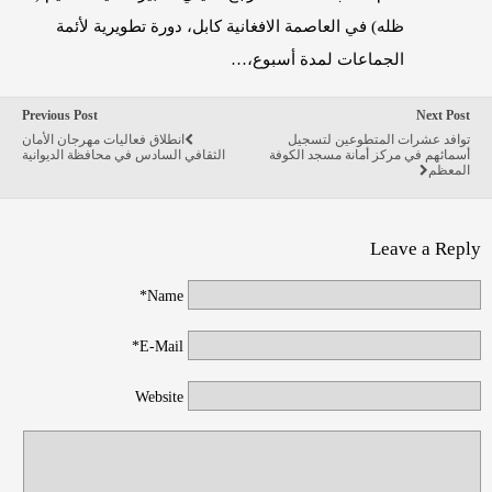
ظله) في العاصمة الافغانية كابل، دورة تطويرية لأئمة
الجماعات لمدة أسبوع،…
Previous Post
Next Post
توافد عشرات المتطوعين لتسجيل
انطلاق فعاليات مهرجان الأمان
أسمائهم في مركز أمانة مسجد الكوفة
الثقافي السادس في محافظة الديوانية
المعظم
Leave a Reply
Name*
E-Mail*
Website