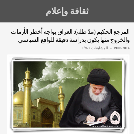
ثقافة وإعلام
المرجع الحكيم (مدّ ظله): العراق يواجه أخطر الأزمات
والخروج منها يكون بدراسة دقيقة للواقع السياسي
19/06/2014 - المشاهدات 1٬972