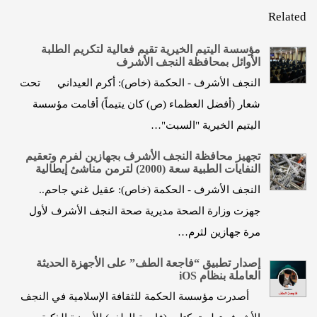
Related
مؤسسة اليتيم الخيرية تقيم فعالية لتكريم الطلبة
الأوائل بمحافظة النجف الأشرف
النجف الأشرف - الحكمة (خاص): أكرم العيداني تحت
شعار (أفضل العظماء (ص) كان يتيماً) أقامت مؤسسة
اليتيم الخيرية "السبت"…
تجهيز محافظة النجف الأشرف بجهازين لفرم وتعقيم
النفايات الطبية سعة (2000) لترمن مناشئ إيطالية
النجف الأشرف - الحكمة (خاص): عقيل غني جاحم..
جهزت وزارة الصحة مديرية صحة النجف الأشرف لأول
مرة جهازين لثرم…
إصدار تطبيق “فاجعة الطف” على الأجهزة الحديثة
العاملة بنظام iOS
أصدرت مؤسسة الحكمة للثقافة الإسلامية في النجف