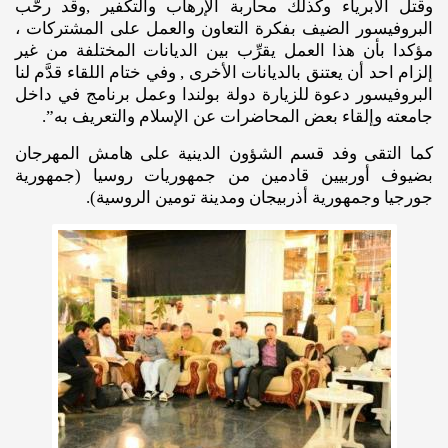
وقتل الأبرياء وكذلك محاربة الإرهاب والتكفير ,وقد رحَّب
البروفيسور الضيف بفكرة التعاون والعمل على المشتركات ،
مؤكدا بأن هذا العمل يقرِّب بين الديانات المختلفة من غير
إلزام احد أن يعتنق بالديانات الأخرى , وفي ختام اللقاء قدَّم لنا
البروفيسور دعوة للزيارة دولة بولندا وعمل برنامج في داخل
جامعته وإلقاء بعض المحاضرات عن الإسلام والتعريف به”.
كما التقى وفد قسم الشؤون الدينية على هامش المهرجان
بضيوف أوربيين قادمين من جمهوريات روسيا (جمهورية
جورجيا وجمهورية أذربيجان ومدينة تومين الروسية).