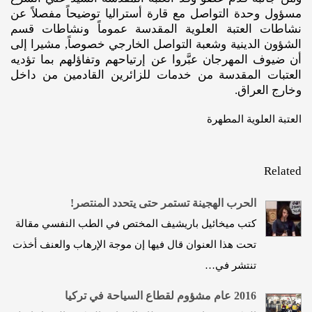
مسؤول وحدة التواصل مع قارة أستراليا توضيحاً مفصلاً عن
نشاطات العتبة العلوية المقدسة عموماً ونشاطات قسم
الشؤون الدينية وشعبة التواصل الخارجي خصوصاً, مشيرا إلى
أن ضيوف المهرجان عبَّروا عن إرتياحهم وتفاؤلهم بما تؤديه
العتبات المقدسة من خدمات للزائرين القادمين من داخل
وخارج العراق.
العتبة العلوية المطهرة
Related
الحرب الهجينة تستمر حتى يتحدد المنتصر!
كتب ميخائيل باريشيف المختص في الطب النفسي مقالة
تحت هذا العنوان قال فيها إن موجة الإرهاب والعنف أخذت
تنتشر في…
2016 عام مشؤوم لقطاع السياحة في تركيا