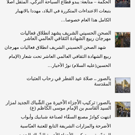
الحكمة – متابعة: يبدو قطاع السياحة التركي، المثقل اصلا
بتبعات الاعتداءات المتكررة في البلاد، مهددا بالانهيار
الكامل هذا العام خصوصا…
الصحن الحسيني الشريف يشهد انطلاق فعاليات
مهرجان ربيع الشهادة الثقافي العالمي العاشر
شهد الصحن الحسيني الشريف انطلاق فعاليات مهرجان
ربيع الشهادة الثقافي العالمي العاشر تحت شعار (الإمام
الحسين(عليه السلام) نورُ الأخيار…
بالصور .. صلاة عيد الفطر في رحاب العتبات
المقدسة
بالصور: تركيب الأجزاء الأخيرة من الشّباك الجديد لمزار
السيد القاسم بن الإمام موسى الكاظم (ع)
انتهت كوادرُ مصنع السقّاء لصناعة شبابيك وأبواب
الأضرحة والمزارات الشريفة التابع للعتبة العبّاسية