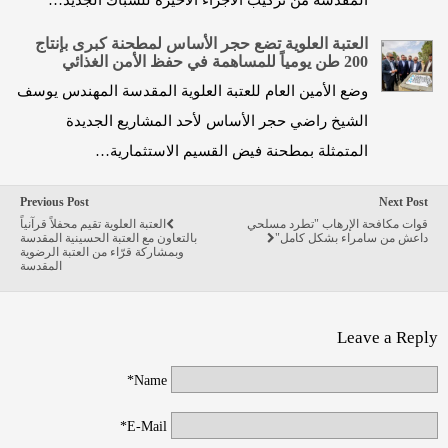
المقدّسة من تركيب الأجزاء الأخيرة للشّباك الجديد…
العتبة العلوية تضع حجر الأساس لمطحنة كبرى بإنتاج
200 طن يومياً للمساهمة في حفظ الأمن الغذائي
وضع الأمين العام للعتبة العلوية المقدسة المهندس يوسف
الشيخ راضي حجر الأساس لأحد المشاريع الجديدة
المتمثلة بمطحنة فيض القسيم الاستثمارية…
Previous Post
Next Post
قوات مكافحة الإرهاب "تطرد مسلحي
العتبة العلوية تقيم محفلاً قرآنياً
داعش من سامراء بشكل كامل"
بالتعاون مع العتبة الحسينية المقدسة
وبمشاركة قرّاء من العتبة الرضوية
المقدسة
Leave a Reply
Name*
E-Mail*