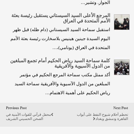
الجوار. وتشير…
المرجع الأعلى السيد السيستاني يستقبل رئيسة بعثة
الأمم المتحدة في العراق
استقبل سماحة السيد السيستاني (دام ظله) قبل ظهر
اليوم السيدة جينين هينيس بلاسخارت رئيسة بعثة الأمم
المتحدة في العراق (يونامي)،…
كلمة سماحة السيد رياض الحكيم أمام تجمع المبلغين
من الدول الآسيوية والأفريقية
أكد ممثل مكتب سماحة المرجع الحكيم في مؤتمر
المبلغين من الدول الآسيوية والأفريقية سماحة السيد
رياض الحكيم على أهمية الاهتمام…
Previous Post
Next Post
تحطم أحلام شيوخ النفط على أبواب
محفل قرآني للقوات الأمنية في
القاهرة ودمشق وبغداد
الصحن الحسيني الشريف