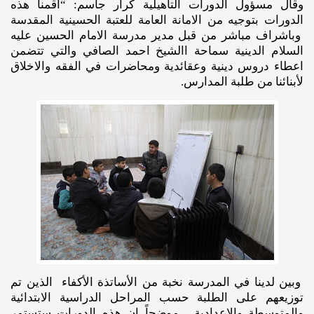
وقال مسؤول الدورات التأهيلية كرار جاسم: “أقمنا هذه
الدورات بتوجيه من الامانة العامة للعتبة الحسينية المقدسة
وباشراف مباشر من قبل مدير مدرسة الامام الحسين عليه
السلام الدينية سماحة االشيخ احمد الصافي والتي تتضمن
اعطاء دروس دينية وعقائدية ومحاضرات في الفقه والاخلاق
لأبنائنا من طلبة المدارس.
وبين لدينا في المدرسة نخبة من الأساتذة الأكفاء الذين تم
توزيعهم على الطلبة حسب المراحل الدراسية الابتدائية
والمتوسطة والاعدادية ، موضحاً إن هذه الدورات ستستمر