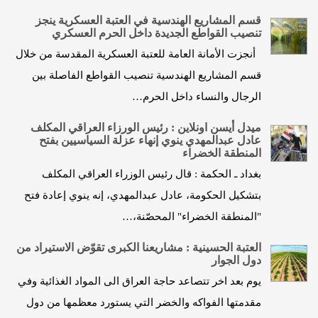
قسم المشاريع الهندسية في العتبة العسكرية ينجز
تنصيب القواطع الجديدة داخل الحرم العسكري
أنجزت الأمانة العامة للعتبة العسكرية المقدسة من خلال
قسم المشاريع الهندسية تنصيب القواطع الفاصلة بين
الرجال والنساء داخل الحرم…
ميدل أيسن اونلاين : رئيس الورزاء العراقي المكلف
عادل عبدالمهدي ينوي إنهاء عزلة السياسيين بفتح
المنطقة الخضراء
بغداد ـ الحكمة : قال رئيس الوزراء العراقي المكلف
بتشكيل الحكومة، عادل عبدالمهدي، إنه ينوي إعادة فتح
"المنطقة الخضراء" المحصّنة،…
العتبة الحسينية : مشاريعنا الكبرى تقوّض الاستيراد من
دول الجوار
يوم بعد اخر تتصاعد حاجة العراق الى المواد الغذائية وفي
مقدمتها الفواكه والخضر التي يستورد معظمها من دول