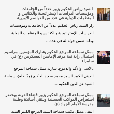
السيد رياض الحكيم يزور عدداً من الجامعات
ومؤسسات الدراسات الإستراتيجية والكنائس و
المنظمات الدولية في عدد من العواصم الأوربية
زار السيد رياض الحكيم عدداً من الجامعات ومؤسسات
الدراسات الإستراتيجية والكنائس و المنظمات الدولية
وذلك ضمن جولة له في عدد…
ممثل سماحة المرجع الحكيم يشارك المؤمنين بمراسيم
استبدال راية قبة مرقد الإمامين العسكريين (ع) في
سامراء
بالأسى والألم والدموع، شارك ممثل سماحة المرجع
الديني الكبير السيد محمد سعيد الحكيم (مدّ ظله)، سماحة
السيد عز الدين الحكيم،…
ممثل سماحة المرجع الحكيم يزور قضاء القرنة ويحضر
استعراض المواكب الحسينية ويلتقي أساتذة وطلبة
مدرسة الامام الجواد (ع)
التقى ممثل مكتب سماحة السيد المرجع الكبير السيد