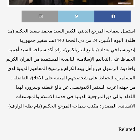
استقبل سماحة المرجع الديني الكبير السيد محمد سعيد الحكيم (مد
ظله)، اليوم الأثنين، 24 من ذي الحجة 1440هـ، سفير جمهورية
إندونيسيا في بغداد (بابانيغ انتاريلكس)، وقد أكد سماحة السيد أهمية
الحفاظ على التعاليم الإسلامية الناصعة المستمدة من القران الكريم
واحاديث الرسول ص وأهل بيته الكرام وترسيخ المفاهيم الدينية لدى
المسلمين، للحفاظ على شخصيتهم المبنية على الاخلاق الفاضلة .
من جهته أعرب السفير الاندونيسي عن بالغ غبطته وسروره لهذا
اللقاء، وإلى دورالمرجعية الدينية في خدمة الاسلام والمجتمعات
الانسانية. المصدر : مكتب سماحة المرجع الحكيم (دام ظله الوارف)
Related