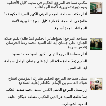
مكتب سماحة المرجع الحكيم في مدينة كابل الأفغانية
يقيم دورة تطويرية لأئمة الجماعات
أقام مكتب سماحة المرجع الديني الكبير السيد الحكيم (مدّ
ظله) في العاصمة الافغانية كابل، دورة تطويرية لأئمة
الجماعات لمدة أسبوع،…
سماحة المرجع الطباطبائي الحكيم (مدّ ظله) يقيم صلاة
الجنازة على جثمان آية الله السيد محمد رضا الخرسان
(قدس سره)
أقام سماحة المرجع الديني الكبير السيد محمد سعيد
الحكيم (مدّ ظله) صلاة الجنازة على جثمان الراحل سماحة
آية الله السيد…
ممثل سماحة المرجع الحكيم يشارك المؤمنين افتتاح
شباك القاسم بن الإمام الكاظم (عليه السلام)
زار ممثل المرجع الديني الكبير السيد محمد سعيد الحكيم
(مدّ ظله)، السيد عز الدين الحكيم، منطقة خيگان التابعة
لناحية الشوملي…