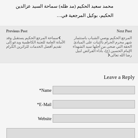
محمد سعيد الحكيم (مد ظله) سماحة السيد عزالدين
الحكيم، بوكيل المرجعية في…
Previous Post
Next Post
المرجع الحكيم یوصي الشباب باستثمار
سماحة المرجع الحكيم يستقبل وفد
شهر محرم الحرام بالثبات على المبادئ
الأمانة العامة للعتبة الكاظمية ويدعو إلى
الحقة التي ضحى من أجلها سيد الشهداء
تقديم أفضل الخدمات للزائرين الكرام
الإمام الحسين (ع)، بأداء الفرائض لنيل
رضا الله تعالى
Leave a Reply
Name*
E-Mail*
Website