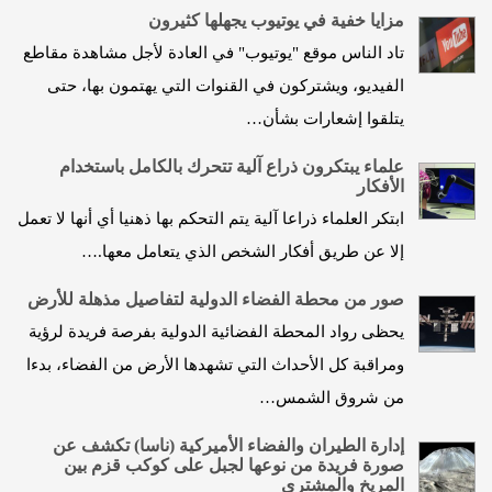
مزايا خفية في يوتيوب يجهلها كثيرون
تاد الناس موقع "يوتيوب" في العادة لأجل مشاهدة مقاطع
الفيديو، ويشتركون في القنوات التي يهتمون بها، حتى
يتلقوا إشعارات بشأن…
علماء يبتكرون ذراع آلية تتحرك بالكامل باستخدام
الأفكار
ابتكر العلماء ذراعا آلية يتم التحكم بها ذهنيا أي أنها لا تعمل
إلا عن طريق أفكار الشخص الذي يتعامل معها.…
صور من محطة الفضاء الدولية لتفاصيل مذهلة للأرض
يحظى رواد المحطة الفضائية الدولية بفرصة فريدة لرؤية
ومراقبة كل الأحداث التي تشهدها الأرض من الفضاء، بدءا
من شروق الشمس…
إدارة الطيران والفضاء الأميركية (ناسا) تكشف عن
صورة فريدة من نوعها لجبل على كوكب قزم بين
المريخ والمشتري