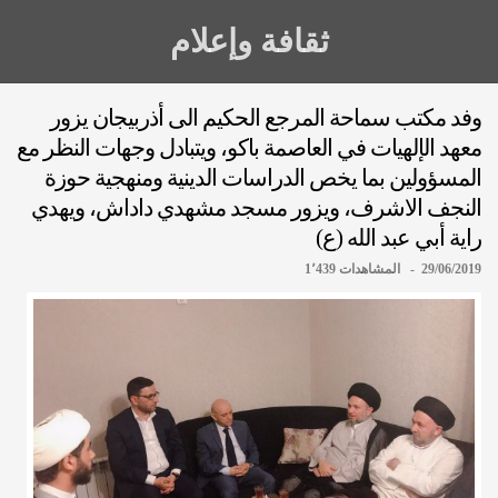
ثقافة وإعلام
وفد مكتب سماحة المرجع الحكيم الى أذربيجان يزور
معهد الإلهيات في العاصمة باكو، ويتبادل وجهات النظر مع
المسؤولين بما يخص الدراسات الدينية ومنهجية حوزة
النجف الاشرف، ويزور مسجد مشهدي داداش، ويهدي
راية أبي عبد الله (ع)
29/06/2019 - المشاهدات 1٬439