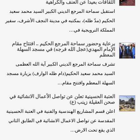
الثقافات بعيدا عن العنف والكراهية
استقبل سماحة المرجع الديني الكبير السيد محمد سعيد
الحكيم (مدّ ظله)، بمكتبه في مدينة النجف الأشرف، سفير
المملكة النرويجية في…
برعاية وحضور سماحة المرجع الحكيم .. افتتاح مقام
الإمام المهدي(عجل الله فرجه) في مسجد السهلة
المعظم
تشرف سماحة المرجع الديني الكبير آية الله العظمى
السيد محمد سعيد الحكيم(دام ظله الوارف) بزيارة مسجد
السهلة المعظم وافتتح مقام…
العتبة الحسينية تعلن عن تواصل الأعمال الانشائية في
صحن العقيلة زينب (ع)
اعلن قسم المشاريع الهندسية والفنية في العتبة الحسينية
المقدسة عن تواصل الاعمال الانشائية في الطابق الثاني
الذي يقع تحت الارض…