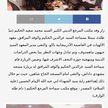
زار وفد مكتب المرجع الديني الكبير السيد محمد سعيد الحكيم (مدّ
ظله)، ممثلا بسماحة السيد عزالدين الحكيم والوفد المرافق، معهد
الالهيات في العاصمة الأذربيجانية باكو، والتقى مدير المعهد السيد
جيهون ماهمدوف، وتم تبادل وجهات النظر بما يخص الدراسات
الدينية ومنهجية حوزة النجف الاشرف فيها. وضمن الزيارة قام
سماحة السيد عزالدين الحكيم والوفد المرافق له بزيارة مسجد
مشهدي داداش، والتقى امام المسجد الحاج شاهين، حيث تم خلال
ذلك إهداءهم راية سيد الشهداء ابي عبد الله الإمام الحسين (عليه
السلام). المصدر : موقع مكتب سماحة المرجع الحكيم ( دام ظله
الوارف)