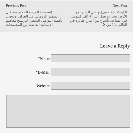
Previous Post
Next Post
الكويكب (كيو في) يواصل السير نحو
سماحة المرجع الحكيم يستقبل
الأرض بسرعة تصل إلى 44 ألف كيلومتر
السفير الروماني في العراق، ويوصي
في الساعة، بأسرع من أسرع طائرة في
بأهمية التواصل الشعبي لترسيخ مفاهيم
العالم بـ15 مرة
الإنسانية الفاضلة بين المجتمعات
Leave a Reply
Name*
E-Mail*
Website