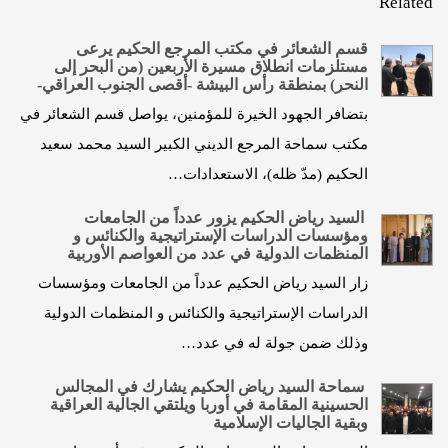
Related
قسم الشعائر في مكتب المرجع الحكيم يرعى
مستلزمات انطلاق مسيرة الأربعين (من البحر إلى
النحر) بمنطقة رأس البيشة -أقصى الجنوب العراقي-
بتضافر الجهود الخيرة للمؤمنين، يواصل قسم الشعائر في
مكتب سماحة المرجع الديني الكبير السيد محمد سعيد
الحكيم (مدّ ظله)، الاستعدادات…
السيد رياض الحكيم يزور عدداً من الجامعات
ومؤسسات الدراسات الإستراتيجية والكنائس و
المنظمات الدولية في عدد من العواصم الأوربية
زار السيد رياض الحكيم عدداً من الجامعات ومؤسسات
الدراسات الإستراتيجية والكنائس و المنظمات الدولية
وذلك ضمن جولة له في عدد…
سماحة السيد رياض الحكيم يشارك في المجالس
الحسينية المقامة في أوربا ويلتقي الجالية العراقية
وبقية الجاليات الإسلامية