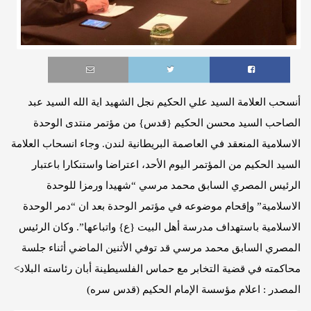
أنسحب العلامة السيد علي الحكيم نجل الشهيد اية الله السيد عبد
الصاحب السيد محسن الحكيم {قدس} من مؤتمر منتدى الوحدة
الاسلامية المنعقد في العاصمة البريطانية لندن. وجاء انسحاب العلامة
السيد الحكيم من المؤتمر اليوم الأحد، اعتراضا واستنكارا باعتبار
الرئيس المصري السابق محمد مرسي “شهيدا ورمزا للوحدة
الاسلامية” وإقحام موضوعه في مؤتمر الوحدة بعد ان “دمر الوحدة
الاسلامية باستهداف مدرسة أهل البيت {ع} واتباعها”. وكان الرئيس
المصري السابق محمد مرسي قد توفي الأثنين الماضي أثناء جلسة
محاكمته في قضية التخابر مع حماس الفلسيطينة أبان رئاسته البلاد>
المصدر : اعلام مؤسسة الإمام الحكيم (قدس سره)