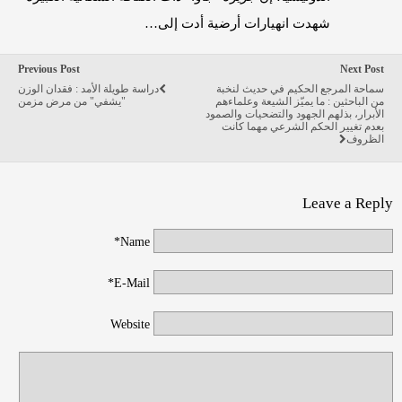
شهدت انهيارات أرضية أدت إلى…
Previous Post
Next Post
سماحة المرجع الحكيم في حديث لنخبة
دراسة طويلة الأمد : فقدان الوزن
من الباحثين : ما يميّز الشيعة وعلماءهم
"يشفي" من مرض مزمن
الأبرار، بذلهم الجهود والتضحيات والصمود
بعدم تغيير الحكم الشرعي مهما كانت
الظروف
Leave a Reply
Name*
E-Mail*
Website