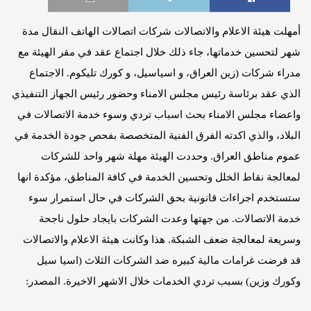
أمهلت هيئة الاعلام والاتصالات شركات اتصالات الهاتف النقال مدة
شهر لتحسين خدماتها، جاء ذلك خلال اجتماع عقد في مقر الهيئة مع
مدراء شركات (زين العراق، و اسياسيل، و كورك تليكوم. الاجتماع
الذي عقد برئاسة رئيس مجلس الامناء وحضور رئيس الجهاز التنفيذي
واعضاء مجلس الامناء بحث اسباب تردي وسوء خدمة الاتصالات في
البلاد، والذي اكدته الفرق الفنية المتخصصة بفحص جودة الخدمة في
عموم مناطق العراق. وحددت الهيئة مهلة شهر واحد للشركات
لمعالجة نقاط الخلل وتحسين الخدمة في كافة المناطق، مؤكدة انها
ستستخدم اجراءات قانونية بحق الشركات في حال استمرار سوء
خدمة الاتصالات. من جهتها وعدت الشركات بايجاد حلول ناجحة
وسريعة لمعالجة ضعف الشبكة. هذا وكانت هيئة الاعلام والاتصالات
قد فرضت غرامات مالية كبيره ضد الشركات الثلاث (اسيا سيل
وكورك وزين) بسبب تردي الخدمات خلال الاشهر الاخيرة. المصدر: