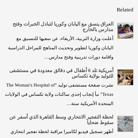
Related
العراق ينسق مع اليابان وكوريا لتبادل الخبرات وفتح
مدارس بالخارج
أعلنت وزارة التربية، الأربعاء، عن سعيها للتنسيق مع
اليابان وكوريا لتطوير وتحديث المناهج للمراحل الدراسية
واقامة دورات تدريبية وفتح مدارس…
أمريكية تلد 6 أطفال في دقائق معدودة في مستشفى
للتوليد بولاية تكساس
نشرت صفحة مستشفى توليد "The Woman's Hospital of
Texas‎" نبأ إنجاب إحدى ساكنات ولاية تكساس في الولايات
المتحدة الأمريكية ستة…
لحظة التفجير الانتحاري وسط القاهرة الذي أسفر عن
سقوط ضحايا
أظهر تسجيل فيديو لكاميرا مراقبة لحظة تفجير انتحاري