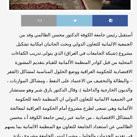
أستقبل رئيس جامعة الكوفة الدكتور محسن
الظالمي وفد من
الجمعية الالمانية للتعاون الدولي وبحث الجانبان امكانية تشكيل
مشروع (شبكة الجامعات في العراق) الذي يتولى تدريب الكفاءات
المحلية من قبل كوادر المنظمة الألمانية للقيام بتقديم المشورة
الاقتصادية للحكومة العراقية ووضع الحلول المناسبة لمشاكل (الفقر
– والبطالة والتخفيف من الاعتماد على النفط ، ومشاكل الموازنات ،
والديون الخارجية والداخلية ).
وقال الدكتور بارق شبر وهو مستشار
في الجمعية الالمانية للتعاون الدولي ان المنظمة تابعة للحكومة
الألمانية وهي تسعى لطرح مشروع أمام الحكومة العراقية لمعالجة
المشاكل الاقتصادية ، من جانبه عبر رئيس جامعة الكوفة أ.د محسن
الظالمي عن استعداد الجامعة للتعاون مع المنظمة الالمانية بما يسهم
في تقديم الخدمات والحلول، مشيرا لتبني الجامعة مشروع ريادة