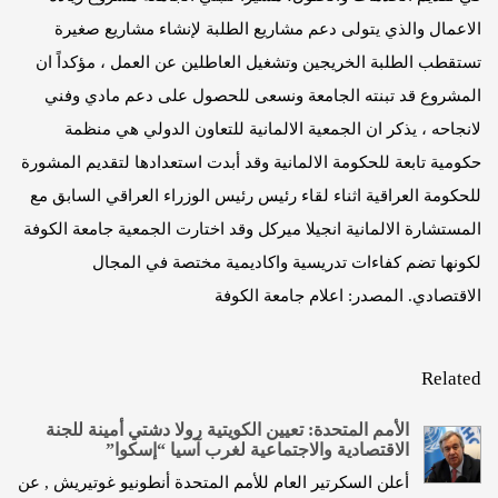
الاعمال والذي يتولى دعم مشاريع الطلبة لإنشاء مشاريع صغيرة
تستقطب الطلبة الخريجين وتشغيل العاطلين عن العمل ، مؤكداً ان
المشروع قد تبنته الجامعة ونسعى للحصول على دعم مادي وفني
لانجاحه ، يذكر ان الجمعية الالمانية للتعاون الدولي هي منظمة
حكومية تابعة للحكومة الالمانية وقد أبدت استعدادها لتقديم المشورة
للحكومة العراقية اثناء لقاء رئيس رئيس الوزراء العراقي السابق مع
المستشارة الالمانية انجيلا ميركل وقد اختارت الجمعية جامعة الكوفة
لكونها تضم كفاءات تدريسية واكاديمية مختصة في المجال
الاقتصادي.
المصدر: اعلام جامعة الكوفة
Related
الأمم المتحدة: تعيين الكويتية رولا دشتي أمينة للجنة
الاقتصادية والاجتماعية لغرب آسيا “إسكوا”
أعلن السكرتير العام للأمم المتحدة أنطونيو غوتيريش , عن