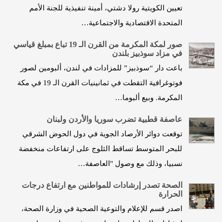
تعيين الكويتية رولا دشتي، أمينة تنفيذية للجنة الأمم
المتحدة الاقتصادية والاجتماعية…
صور لمكة المكرمة من القرن الـ 19 تباع بمبلغ قياسي
في مزاد سوذبيز بلندن
باعت دار “سوذبيز” للمزادات في لندن، ألبومين لصور
فوتوغرافية التقطت في ثمانينيات القرن الـ 19 في مكة
المكرمة. وبيع ألبوما…
عاصفة قطبية تضرب سوريا والأردن ولبنان
توقعت دوائر الأرصاد الجوية في دول الحوض الشرقي
للبحر المتوسط تساقط الثلوج على ارتفاعات منخفضة
نسبيا، وذلك مع وصول "العاصفة…
الصحة تصدر إرشادات للمواطنين مع ارتفاع درجات
الحرارة
اصدر قسم للإعلام والتوعية الصحية في وزارة الصحة،