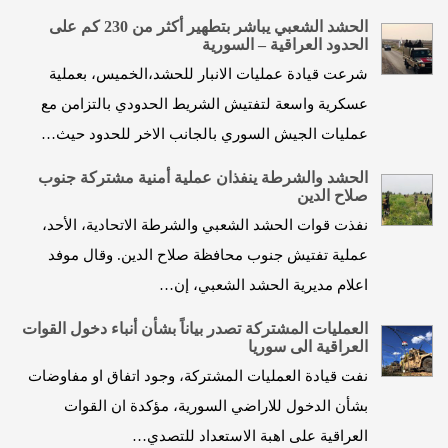
الحشد الشعبي يباشر بتطهير أكثر من 230 كم على
الحدود العراقية – السورية
شرعت قيادة عمليات الانبار للحشد،الخميس، بعملية
عسكرية واسعة لتفتيش الشريط الحدودي بالتزامن مع
عمليات الجيش السوري بالجانب الاخر للحدود حيث…
الحشد والشرطة ينفذان عملية أمنية مشتركة جنوب
صلاح الدين
نفذت قوات الحشد الشعبي والشرطة الاتحادية، الأحد،
عملية تفتيش جنوب محافظة صلاح الدين. وقال موفد
اعلام مديرية الحشد الشعبي، إن…
العمليات المشتركة تصدر بياناً بشأن أنباء دخول القوات
العراقية الى سوريا
نفت قيادة العمليات المشتركة، وجود اتفاق او مفاوضات
بشأن الدخول للاراضي السورية، مؤكدة ان القوات
العراقية على اهبة الاستعداد للتصدي…