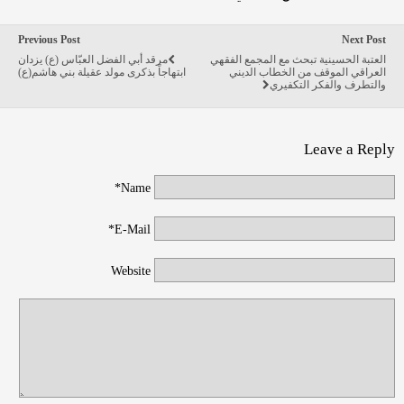
Previous Post
Next Post
العتبة الحسينية تبحث مع المجمع الفقهي
مرقد أبي الفضل العبّاس (ع) يزدان
العراقي الموقف من الخطاب الديني
ابتهاجاً بذكرى مولد عقيلة بني هاشم(ع)
والتطرف والفكر التكفيري
Leave a Reply
Name*
E-Mail*
Website