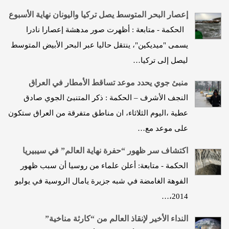
إعصار البحر المتوسط يصل تركيا واليونان نهاية الأسبوع
الحكمة - متابعة : أظهرت صور مدهشة إعصارا نادرا
يسمى "ميديكين"، ينتقل حاليا عبر البحر الأبيض المتوسط
ليصل إلى تركيا…
منبئ جوي يحدد موعد تساقط الأمطار في العراق
النجف الأشرف – الحكمة : ذكر المتنبئ الجوي صادق
عطية ،اليوم الثلاثاء، ان مناطق متفرقة من العراق ستكون
على موعد مع…
اكتشاف سر ظهور “حفرة نهاية العالم” في سيبيريا
الحكمة - متابعة: أعلن علماء من روسيا أن سبب ظهور
الفوهة الغامضة في شبه جزيرة يامال الروسية في يوليو
2014،…
النداء الأخير لإنقاذ العالم من “كارثة مناخية”