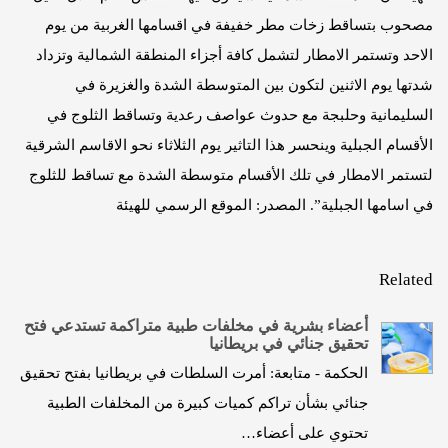
مصحوب بتساقط زخات مطر خفيفة في اقسامها الغربية من يوم
الاحد وتستمر الامطار لتشمل كافة أجزاء المنطقة الشمالية وتزداد
شدتها يوم الاثنين لتكون بين المتوسطة الشدة والغزيرة في
السليمانية وحلبجة مع حدوث عواصف رعدية وتساقط الثلوج في
الأقسام الجبلية وينحسر هذا التاثير يوم الثلاثاء نحو الاقاسم الشرقية
لتستمر الامطار في تلك الأقسام متوسطة الشدة مع تساقط للثلوج
في اسامها الجبلية”. المصدر: الموقع الرسمي للهيئة
Related
أعضاء بشرية في مخلفات طبية متراكمة تستدعي فتح
تحقيق جنائي في بريطانيا
الحكمة - متابعة: أمرت السلطات في بريطانيا بفتح تحقيق
جنائي بشأن تراكم كميات كبيرة من المخلفات الطبية
تحتوي على أعضاء…