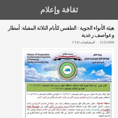
ثقافة وإعلام
هيئة الأنواء الجوية : الطقس للأيام الثلاثة المقبلة: أمطار
وعواصف رعدية
15/12/2018 - المشاهدات 1٬132