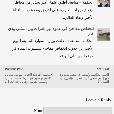
الحكمة – متابعة: أطلق علماء أكبر تحذير من مخاطر
ارتفاع درجات الحرارة على الأرض يصفونه بأنه النداء
الأخير لإنقاذ العالم.…
انخفاض مفاجئ في عمود نهر الفرات بين المثنى وذي
قار
الحكمة - متابعة : أعلنت وزارة الموارد المائية، اليوم
الأحد، عن حدوث انخفاض مفاجئ لمنسوب المياه في
موقع الهويشلي الواقع…
Previous Post
Next Post
العتبة العبّاسية تكشف عن تنفيذ مشروعٍ
منظمة الأرصاد الجوية الدولية: تشرين
حيويّ في صحن أبي الفضل العبّاس(عليه
الثاني نوفمبر شهد ارتفاعاً بنسبة ثاني
السلام)
أوكسيد الكربون وفي درجة الحرارة
Leave a Reply
Name*