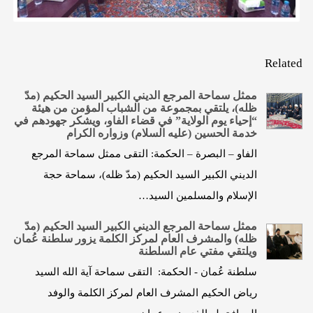
Related
ممثل سماحة المرجع الديني الكبير السيد الحكيم (مدّ
ظله)، يلتقي بمجموعة من الشباب المؤمن من هيئة
“إحياء يوم الولاية” في قضاء الفاو، ويشكر جهودهم في
خدمة الحسين (عليه السلام) وزواره الكرام
الفاو – البصرة – الحكمة: التقى ممثل سماحة المرجع
الديني الكبير السيد الحكيم (مدّ ظله)، سماحة حجة
الإسلام والمسلمين السيد…
ممثل سماحة المرجع الديني الكبير السيد الحكيم (مدّ
ظله) والمشرف العام لمركز الكلمة يزور سلطنة عُمان
ويلتقي مفتي عام السلطنة
سلطنة عُمان - الحكمة: التقى سماحة آية الله السيد
رياض الحكيم المشرف العام لمركز الكلمة والوفد