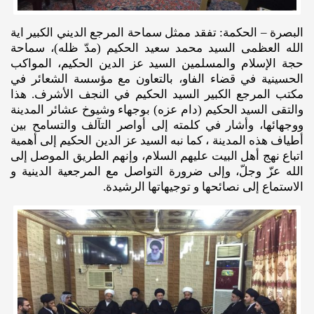
البصرة – الحكمة: تفقد ممثل سماحة المرجع الديني الكبير اية
الله العظمى السيد محمد سعيد الحكيم (مدّ ظله)، سماحة
حجة الإسلام والمسلمين السيد عز الدين الحكيم، المواكب
الحسينية في قضاء الفاو، بالتعاون مع مؤسسة الشعائر في
مكتب المرجع الكبير السيد الحكيم في النجف الأشرف. هذا
والتقى السيد الحكيم (دام عزه) بوجهاء وشيوخ عشائر المدينة
ووجهائها، وأشار في كلمته إلى أواصر التآلف والتسامح بين
أطياف هذه المدينة ، كما نبه السيد عز الدين الحكيم إلى أهمية
اتباع نهج أهل البيت عليهم السلام، وإنهم الطريق الموصل إلى
الله عزّ وجلّ، وإلى ضرورة التواصل مع المرجعية الدينية و
الاستماع إلى نصائحها و توجيهاتها الرشيدة.