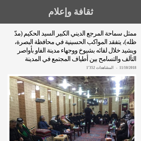
ثقافة وإعلام
ممثل سماحة المرجع الديني الكبير السيد الحكيم (مدّ
ظله)، يتفقد المواكب الحسينية في محافظة البصرة،
ويشيد خلال لقائه بشيوخ ووجهاء مدينة الفاو بأواصر
التآلف والتسامح بين أطياف المجتمع في المدينة
11/10/2018 - المشاهدات 1٬352