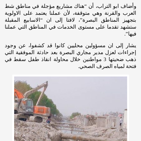
وأضاف ابو التراب، أن “هناك مشاريع مؤجلة في مناطق شط
العرب والقرنة وهي متوقفة، لأن عملنا يعتمد على الاولوية
بتجهيز المناطق البصرة”، لافتا إلى ان “الاسابيع المقبلة
ستشهد تقدما على مستوى الخدمات في المناطق التي عملنا
فيها”.
يشار إلى ان مسؤولين محليين كانوا قد كشفوا، عن وجود
إجراءات لعزل مدير مجاري البصرة بعد حادثة الموفقية التي
ذهب ضحيتها 3 مواطنين خلال محاولة انقاذ طفل سقط في
فتحة لمياه الصرف الصحي.