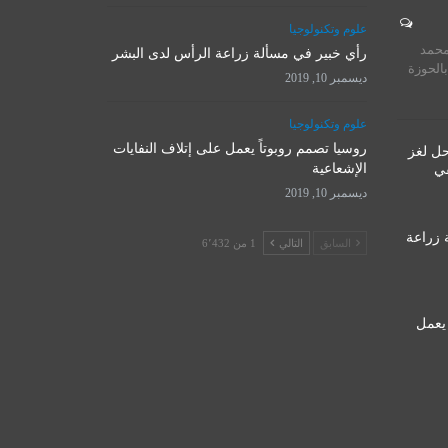
المرجع الأ
علوم وتكنولوجيا
روسيا تصمم روبوتاً يعمل على
يستقبل 
محمد
إتلاف النفايات الإشعاعية
رأي خبير في مسألة زراعة الرأس لدى البشر
المت
بالحوزة
ديسمبر 10, 2019
ديسمبر 10, 2019
نوفمبر 
علوم وتكنولوجيا
روسيا تصمم روبوتاً يعمل على إتلاف النفايات
حل لغز
الإشعاعية
قي
ديسمبر 10, 2019
 زراعة
السابق
التالي
1 من 6٬432
 يعمل