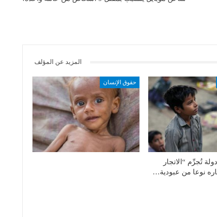
المزيد عن المؤلف
حقوق الإنسان
لة تُجرِّم “الاتجار
تباره نوعا من عبودية…