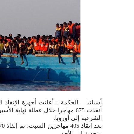
أسبانيا – الحكمة : أعلنت أجهزة الإنقاذ 
أنقذت 675 مهاجرا خلال عطلة نهاية ا
الشرعية إلى أوروبا.
متحدث ليل الأحد.