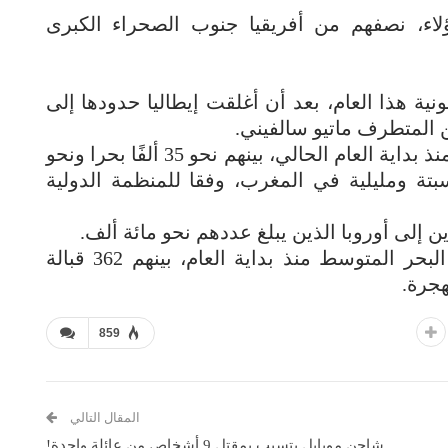
اء، نصفهم من أفريقيا جنوب الصحراء الكبرى
ونية هذا العام، بعد أن أغلقت إيطاليا حدودها إلى
ن المتطرف ماتيو سالفيني.
ووصل أكثر من 40 ألف مهاجر إلى إسبانيا منذ بداية العام الحالي، بينهم نحو 35 ألفًا بحرا ونحو
سبتة ومليلية في المغرب، وفقا للمنظمة الدولية
وقضى أو فُقد أكثر من 1700 مهاجر في البحر المتوسط منذ بداية العام، بينهم 362 قبالة
هجرة.
859
المقال التالي
شاحن موبايل يتسبب بمقتل 9 أشخاص من عائلة واحدة!