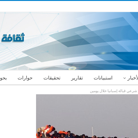
أخبار
استبيانات
تقارير
تحقيقات
حوارات
بحو