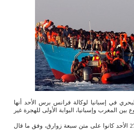
البحري في إسبانيا لوكالة فرانس برس الأحد أنها
لأسبوع بين المغرب وإسبانيا، البوابة الأولى للهجرة غير
بعد إنقاذ 405 مهاجرين السبت، تم إنقاذ 270 الأحد كانوا على متن سبعة زوارق، وفق ما قال