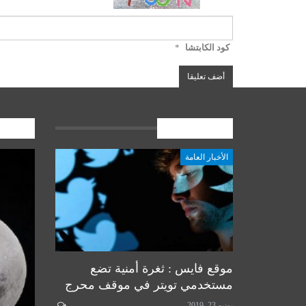
كود الكابتشا
*
الأخبار العامة
المشارك
الأخبار العامة
أخبار المرجعية
موقع فايس : ثغرة أمنية تضع
مستخدمي تويتر في موقف محرج
يونيو 23, 2019