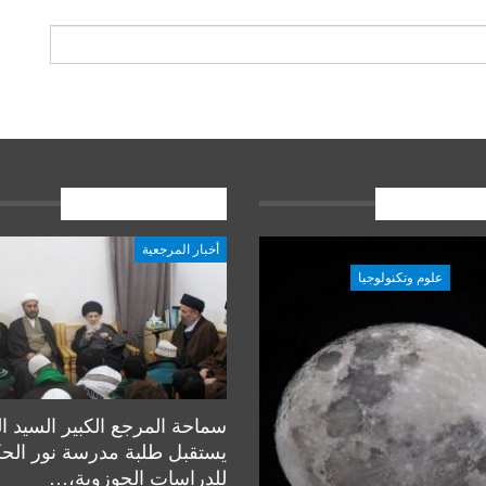
ات الاخيرة
المشاركات الاخيرة
أخبار المرجعية
علوم وتكنولوجيا
علوم وتكنولوجيا
سماحة المرجع الكبير السيد ا
يستقبل طلبة مدرسة نور الح
للدراسات الحوزوية،…