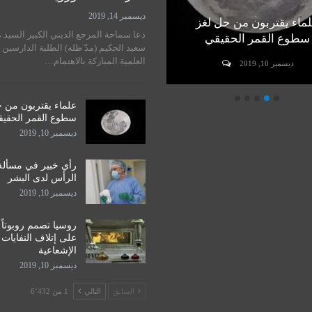
ديسمبر 14, 2019
ماء يقتربون من حل لغز
رأي خبير في مسألة زراعة
دعا سماحة المرجع الديني الكبير السيد 
سطوع القمر الحقيقي
الرأس لدى البشر
سعيد الحكيم (مدّ ظله) الطلبة الدارسين 
العلمية المباركة بالاهتمام…
ديسمبر 10, 2019
ديسمبر 10, 2019
علماء يقتربون من 
سطوع القمر الحقي
ديسمبر 10, 2019
رأي خبير في مسألة
الرأس لدى البشر
ديسمبر 10, 2019
روسيا تصمم روبوتاً
على إتلاف النفايات
الإشعاعية
ديسمبر 10, 2019
السابق
التالي
1 من 6٬432