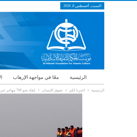
السبت, أغسطس 8, 2026
الرئيسية
معًا في مواجهة الإرهاب
ال
الرئيسية
اخترنا لكم
حقوق الإنسان
إنقاذ نحو 700 مهاجر غير شرعي قبالة إسبانيا خلال يومين