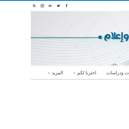
ث ودراسات
اخترنا لكم
المزيد