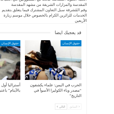
المقدسة والمزارات الشريفة من مشهد المقدسة
وقم المُشرفة سبل التعاون المشترك فيما يتعلق بتقديم
الخدمات للزائرين الكرام بالخصوص خلال موسم زيارة
الأربعين
قد يعجبك ايضا
حقوق الإنسان
حقوق الإنسان
الحرب في اليمن: علماء يكشفون
أستراليا أول دو
“مصدر وباء الكوليرا الأسوأ في
بالأيتام” باع
التاريخ”
السابق
التالي