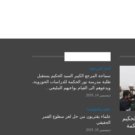
المشاركات الاخيرة
أخبار المرجعية
سماحة المرجع الكبير السيد الحكيم يستقبل
علوم وتكنولوجيا
طلبة مدرسة نور الحكمة للدراسات الحوزوية،
ويدعوهم الى القيام بواجبهم التبليغي…
ديسمبر 14, 2019
علوم وتكنولوجيا
علماء يقتربون من حل لغز سطوع القمر
لحكيم
الحقيقي
كمة
ديسمبر 10, 2019