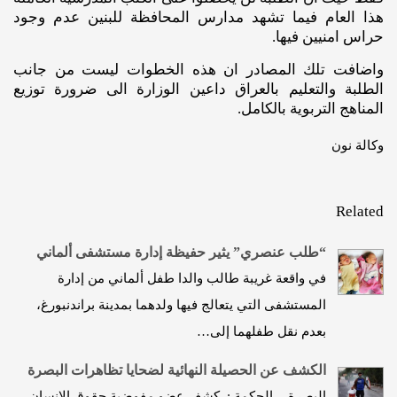
هذا العام فيما تشهد مدارس المحافظة للبنين عدم وجود
حراس امنيين فيها.
واضافت تلك المصادر ان هذه الخطوات ليست من جانب
الطلبة والتعليم بالعراق داعين الوزارة الى ضرورة توزيع
المناهج التربوية بالكامل.
وكالة نون
Related
“طلب عنصري” يثير حفيظة إدارة مستشفى ألماني
في واقعة غريبة طالب والدا طفل ألماني من إدارة
المستشفى التي يتعالج فيها ولدهما بمدينة براندنبورغ،
بعدم نقل طفلهما إلى…
الكشف عن الحصيلة النهائية لضحايا تظاهرات البصرة
البصرة - الحكمة : كشف عضو مفوضية حقوق الانسان