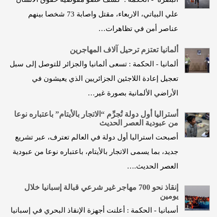
علي البياتي، الاربعاء، مقتل واصابة 73 شخصا بينهم
عناصر أمن في تظاهرات…
ألمانيا تعتزم ترحيل آلاف المهاجرين
ألمانيا - الحكمة : تسعى ألمانيا والجزائر للتوصل إلى سبل
تعجيل إعادة اللاجئين الجزائريين الذي يعيشون في
الأراضي الألمانية بصورة غير…
أستراليا أول دولة تُجرِّم “الاتجار بالأيتام” باعتباره نوعا
من عبودية العصر الحديث
أصبحت استراليا أول دولة في العالم تعترف، عبر تشريع
جديد، بما يسمى الاتجار بالأيتام، باعتباره نوعا من عبودية
العصر الحديث.…
إنقاذ نحو 700 مهاجر غير شرعي قبالة إسبانيا خلال
يومين
أسبانيا - الحكمة : أعلنت أجهزة الإنقاذ البحري في إسبانيا