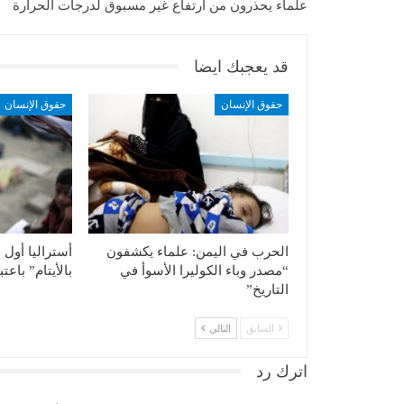
علماء يحذرون من ارتفاع غير مسبوق لدرجات الحرارة‎
قد يعجبك ايضا
حقوق الإنسان
حقوق الإنسان
الحرب في اليمن: علماء يكشفون
أستراليا أول دو
“مصدر وباء الكوليرا الأسوأ في
بالأيتام” باع
التاريخ”
السابق
التالي
اترك رد