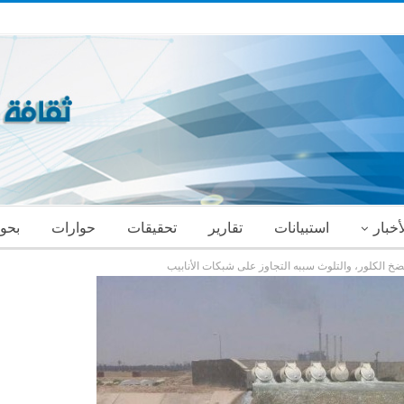
أخبار
استبيانات
تقارير
تحقيقات
حوارات
بحو
خ الكلور، والتلوث سببه التجاوز على شبكات الأنابيب