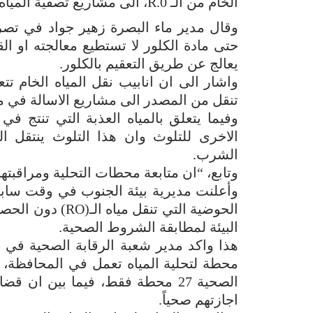
الخام من الـ R.0، الى مشاريع تصفية المياه.
وقال مدير ماء البصرة زهير جواد في تصريح
حتى مادة الكلور لا تستطيع معالجته او ال
يعالج عن طريق التعقيم بالكلور.
واشار الى ان انابيب نقل المياه الخام تت
تنقل من المصدر الى مشاريع الاسالة في م
وفيما يتعلق بالمياه العذبة التي تنتج ف
الاخرى للتلوث وان هذا التلوث ينتقل 
الشرب.
وتابع، “ان متابعة محطات التحلية ومراقبته
وأعلنت مديرية بيئة الجنوب في وقت سابق
الحوضية التي تنق
البيئة لمطابقة الشروط الصحية.
محطة لتحلية المياه تعمل في المحافظة، و
اجازتهم صحياً.