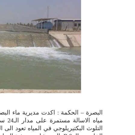
البصرة – الحكمة : اكدت مديرية ماء البصر
مياه 
التلوث البكتيريلوجي في المياه تعود الى ا