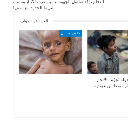
الدفاع تؤكد تواصل الجهود لتأمين غرب الأنبار ومسك
شريط الحدود مع سوريا
المزيد عن المؤلف
حقوق الإنسان
لة تُجرِّم “الاتجار
تباره نوعا من عبودية…