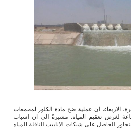
ة، الاربعاء، ان عملية ضخ مادة الكلور لمجمعات
الاسالة مستمرة على مدار الـ24 ساعة لغرض تعقيم المياه، مشيرةً الى ان اسباب
لتجاوز الحاصل على شبكات الانابيب الناقلة للمياه