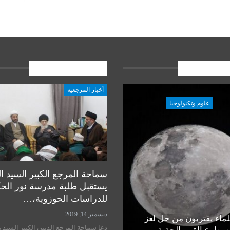
ات الاخيرة
المشاركات الاخيرة
أخبار المرجعية
علوم وتكنولوجيا
علوم وتكنولوجيا
سماحة المرجع الكبير السيد ا
يستقبل طلبة مدرسة نور الح
للدراسات الحوزوية،…
ديسمبر 14, 2019
ماء يقتربون من حل لغز
رأي خبير في مسألة زراعة
دعا سماحة المرجع الديني الكبير السيد 