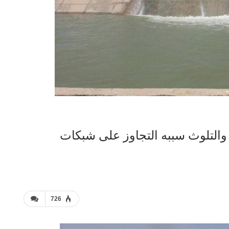
والتلوث سببه التجاوز على شبكات
726