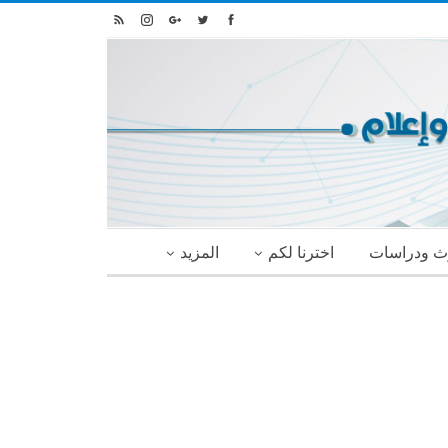
ث ودراسات
اخترنا لكم
المزيد