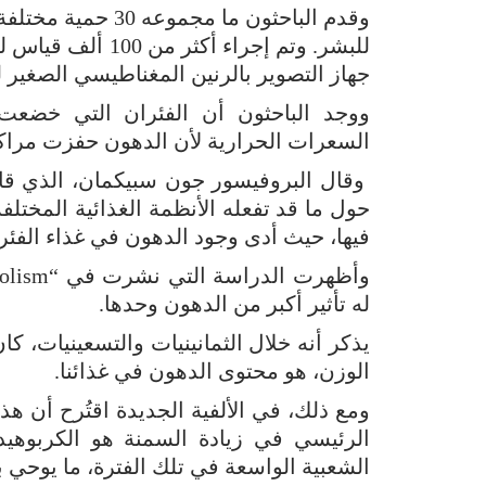
للبشر. وتم إجراء 
جهاز التصوير بالرنين المغناطيسي الصغير 
ووجد الباحثون أن الفئران التي خضعت
السعرات الحرارية لأن الدهون حفزت مراكز 
وقال البروفيسور جون سبيكمان، الذي قاد 
حول ما قد تفعله الأنظمة الغذائية المختلف
فيها، حيث أدى وجود الدهون في غذاء الفئرا
له تأثير أكبر من الدهون وحدها.
يذكر أنه خلال الثمانينيات والتسعينيات، كا
الوزن، هو محتوى الدهون في غذائنا.
ومع ذلك، في الألفية الجديدة اقتُرح أن ه
الرئيسي في زيادة السمنة هو الكربوهي
الشعبية الواسعة في تلك الفترة، ما يوحي ب