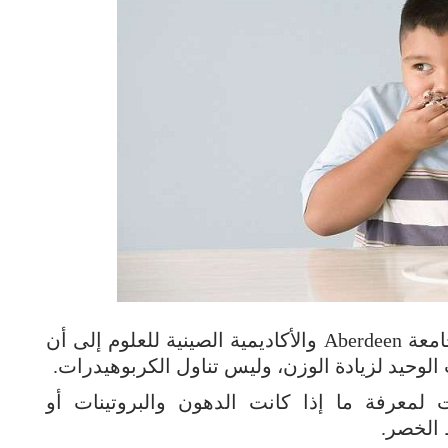
الحكمة – متابعة : توصلت دراسة أجرتها جامعة Aberdeen والأكاديمية الصينية للعلوم إلى أن
 الوحيد لزيادة الوزن، وليس تناول الكربوهيدرات.
 لمعرفة ما إذا كانت الدهون والبروتينات أو
 الخصر.