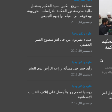
سماحة المرجع الكبير السيد الحكيم يستقبل
علوم وتكنولوجيا
طلبة مدرسة نور الحكمة للدراسات الحوزوية،
ويدعوهم الى القيام بواجبهم التبليغي…
ديسمبر 14, 2019
علوم وتكنولوجيا
علماء يقتربون من حل لغز سطوع القمر
لحكيم
الحقيقي
كمة
ديسمبر 10, 2019
المرجع الأ
علوم وتكنولوجيا
روسيا تصمم روبوتاً يعمل على
يستقبل 
محمد
إتلاف النفايات الإشعاعية
رأي خبير في مسألة زراعة الرأس لدى البشر
المت
بالحوزة
ديسمبر 10, 2019
ديسمبر 10, 2019
نوفمبر 
علوم وتكنولوجيا
روسيا تصمم روبوتاً يعمل على إتلاف النفايات
حل لغز
الإشعاعية
قي
ديسمبر 10, 2019