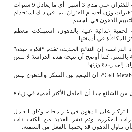
وقدم الباحثون ما مجموعه 30 حمية مختلفة للفئران على مدى 3 أشهر، أي ما يعادل 9 سنوات
أكثر من 100 ألف قياس لتغيرات وزن أجسام الفئران، بما في ذلك استخدام
لتقييم الدهون في الجسم.
 لحمية غذائية غنية بالدهون، استهلكت معظم
المكافأة في أدمغتها.
الدراسة، إن النتائج الجديدة تقدم “فكرة جيدة”
ة بالبشر. كما أوضح أن نتيجة هذه الدراسة لا لبس
ن إلى زيادة وزنها.
وأظهرت الدراسة التي نشرت في “Cell Metabolism”، أن الجمع بين السكر والدهون ليس
ن من الشائع جدا أن العامل الأكثر أهمية في زيادة
ذا التركيز على الدهون في غير محله، وكان العامل
درات المكررة. وتم نشر العديد من الكتب ذات
أن تناول الدهون قد يحمينا بالفعل من السمنة.