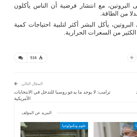
لى البروتين، مع انتشار فرضية أن الناس يأكلون
لا من الطاقة.
بروتين، يأكل البشر أكثر لتلبية احتياجات كمية
الكثير من السعرات الحرارية.
516
المقال التالي
ترامب: لا يوجد ما يدعو روسيا للتدخل في الانتخابات
الأمريكية
المزيد عن المؤلف
علوم وتكنولوجيا