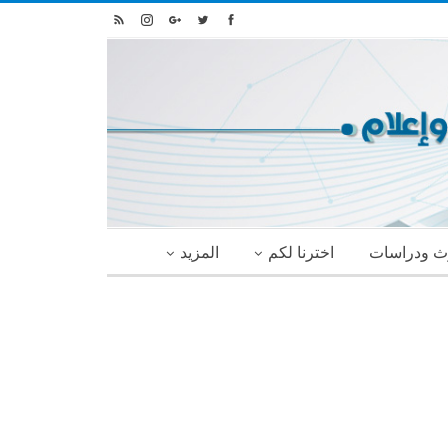
ث ودراسات
اخترنا لكم
المزيد