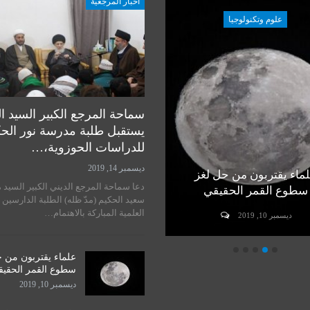
أخبار المرجعية
علوم وتكنولوجيا
علوم وتكنولوجيا
سماحة المرجع الكبير السيد ا
يستقبل طلبة مدرسة نور الح
للدراسات الحوزوية،…
ديسمبر 14, 2019
ماء يقتربون من حل لغز
رأي خبير في مسألة زراعة
دعا سماحة المرجع الديني الكبير السيد 
سطوع القمر الحقيقي
الرأس لدى البشر
سعيد الحكيم (مدّ ظله) الطلبة الدارسين 
العلمية المباركة بالاهتمام…
ديسمبر 10, 2019
ديسمبر 10, 2019
علماء يقتربون من 
سطوع القمر الحقي
ديسمبر 10, 2019