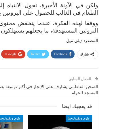
ولكن في الآونة الأخيرة، تحول الانتباه إ
الطعام في الغالب للحصول على البروتين بد
ووفقا لهذه الفكرة، عندما ينخفض محتوى ال
البروتين المستهدفة، ما يجعلهم يستهلكون 
المصدر: ديلي ميل
Google+
Twitter
Facebook
شارك
المقال السابق
الصحن الفاطمي يشارف على الإنجاز في أكبر توسعة بعد
المسجد الحرام
قد يعجبك ايضا
علوم وتكنولوجيا
علوم وتكنولوجيا