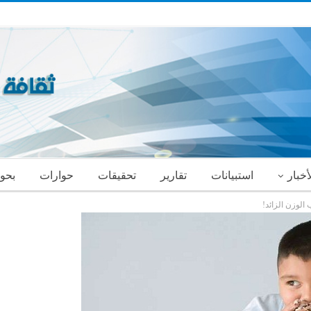
أخبار
استبيانات
تقارير
تحقيقات
حوارات
بحو
لوزن الزائد!