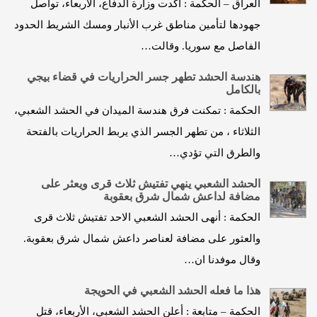
العراق – الحكمة : اكدت وزارة الدفاع، الاربعاء، تواصل
جهودها لتأمين مناطق غرب الأنبار ومسك الشريط الحدود
الفاصل مع سوريا. وقالت…
هندسة الحشد تطهر جسر الحراريات في قضاء بيجي
بالكامل
الحكمة : تمكنت فرق هندسة الميدان في الحشد الشعبي،
الثلاثاء ، من تطهر الجسر الذي يربط الحراريات بالفتحة
والطرق التي تؤدي…
الحشد الشعبي ينهي تفتيش ثلاث قرى ويعثر على
مضافة لداعش شمال شرق بعقوبة
الحكمة : أنهى الحشد الشعبي الاحد تفتيش ثلاث قرى
والعثور على مضافة لعناصر داعش شمال شرق بعقوبة.
وقال موفدنا ان…
هذا ما فعله الحشد الشعبي في الحويجة
الحكمة – متابعة : أعلن الحشد الشعبي، الأربعاء، قتل