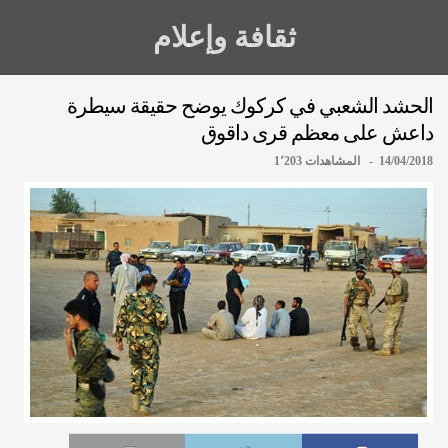
ثقافة وإعلام
الحشد الشعبي في كركوك يوضح حقيقة سيطرة
داعش على معظم قرى داقوق
14/04/2018 - المشاهدات 1٬203