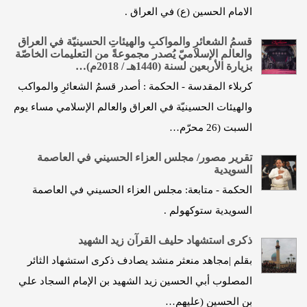
الامام الحسين (ع) في العراق .
قسمُ الشعائرِ والمواكبِ والهيئاتِ الحسينيّة في العراق
والعالم الإسلاميّ يُصدر مجموعةً من التعليمات الخاصّة
بزيارة الأربعين لسنة (1440هـ / 2018م)…
كربلاء المقدسة - الحكمة : أصدر قسمُ الشعائرِ والمواكب
والهيئات الحسينيّة في العراق والعالم الإسلامي مساء يوم
السبت (26 محرّم…
تقرير مصور/ مجلس العزاء الحسيني في العاصمة
السويدية
الحكمة - متابعة: مجلس العزاء الحسيني في العاصمة
السويدية ستوكهولم .
ذكرى استشهاد حليف القرآن زيد الشهيد
بقلم |مجاهد منعثر منشد يصادف ذكرى استشهاد الثائر
المصلوب أبي الحسين زيد الشهيد بن الإمام السجاد علي
بن الحسين (عليهم…