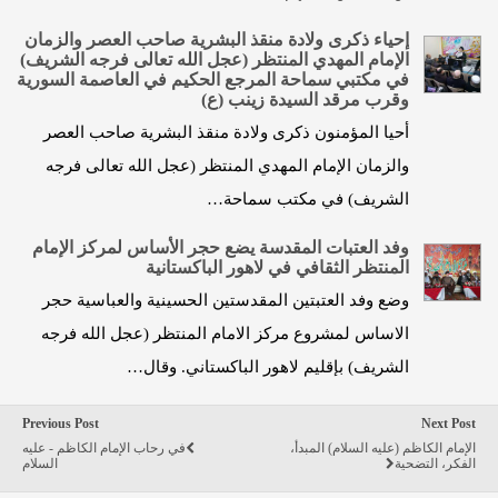
إحياء ذكرى ولادة منقذ البشرية صاحب العصر والزمان
الإمام المهدي المنتظر (عجل الله تعالى فرجه الشريف)
في مكتبي سماحة المرجع الحكيم في العاصمة السورية
وقرب مرقد السيدة زينب (ع)
أحيا المؤمنون ذكرى ولادة منقذ البشرية صاحب العصر
والزمان الإمام المهدي المنتظر (عجل الله تعالى فرجه
الشريف) في مكتب سماحة…
وفد العتبات المقدسة يضع حجر الأساس لمركز الإمام
المنتظر الثقافي في لاهور الباكستانية
وضع وفد العتبتين المقدستين الحسينية والعباسية حجر
الاساس لمشروع مركز الامام المنتظر (عجل الله فرجه
الشريف) بإقليم لاهور الباكستاني. وقال…
Previous Post
Next Post
الإمام الكاظم (عليه السلام) المبدأ،
في رحاب الإمام الكاظم - عليه
الفكر، التضحية
السلام