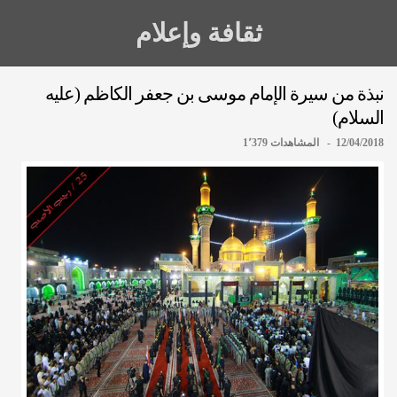
ثقافة وإعلام
نبذة من سيرة الإمام موسى بن جعفر الكاظم (عليه
السلام)
12/04/2018 - المشاهدات 1٬379