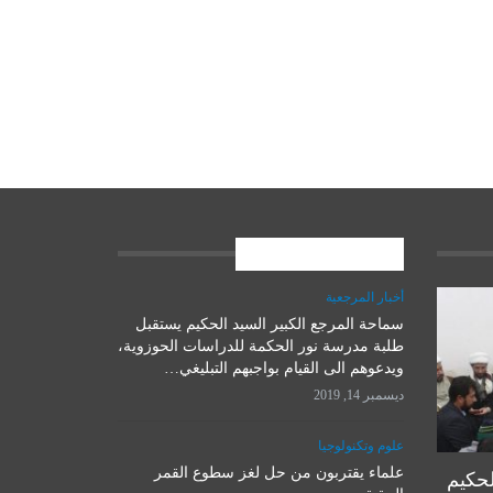
المشاركات الاخيرة
أخبار المرجعية
سماحة المرجع الكبير السيد الحكيم يستقبل
علوم وتكنولوجيا
طلبة مدرسة نور الحكمة للدراسات الحوزوية،
ويدعوهم الى القيام بواجبهم التبليغي…
ديسمبر 14, 2019
علوم وتكنولوجيا
علماء يقتربون من حل لغز سطوع القمر
لحكيم