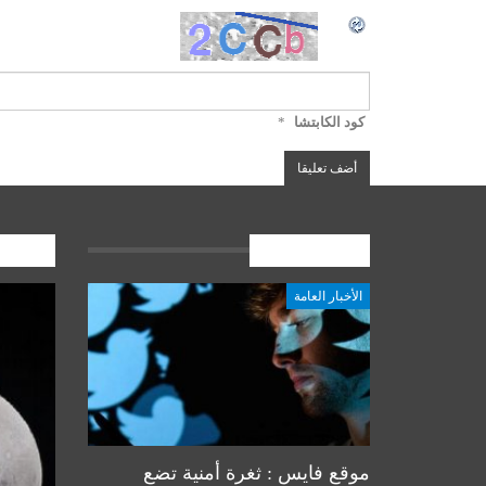
كود الكابتشا
*
الأخبار العامة
المشارك
الأخبار العامة
أخبار المرجعية
موقع فايس : ثغرة أمنية تضع