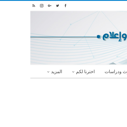
ث ودراسات
اخترنا لكم
المزيد