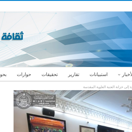
أخبار
استبيانات
تقارير
تحقيقات
حوارات
بحو
ة إلى خزانة العتبة العلوية المقدسة