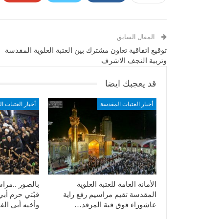
المقال السابق
توقيع اتفاقية تعاون مشترك بين العتبة العلوية المقدسة
وتربية النجف الاشرف
قد يعجبك ايضا
أخبار العتبات المقدسة
أخبار العتبات ا
الأمانة العامة للعتبة العلوية
بالصور ..مراسي
المقدسة تقيم مراسيم رفع راية
قبّتي حرم أبي
عاشوراء فوق قبة المرقد…
وأخيه أبي ا