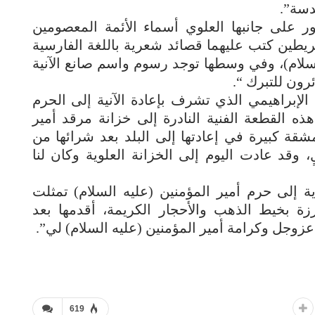
دسة”.
ور على جانبها العلوي أسماء الأئمة المعصومين
يطين كتب عليهما قصائد شعرية باللغة الفارسية
سلام)، وفي وسطها توجد رسوم واسم صانع الآنية
ئرون للتبرك “.
لإبراهيمي الذي تشرف بإعادة الآنية إلى الحرم
ذه القطعة الفنية النادرة إلى خزانة مرقد أمير
مشقة كبيرة في إعادتها إلى البلد بعد شرائها من
وقد عادت اليوم إلى الخزانة العلوية وكان لنا
إلى حرم أمير المؤمنين (عليه السلام) تمثلت
ة بخيط الذهب والأحجار الكريمة، أقدمها بعد
عزوجل وكرامة أمير المؤمنين (عليه السلام) لي”.
619