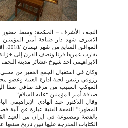
النجف الأشرف – الحكمة: وسط حضور م
المواف
يقارب عمرها قرنا ونصف القرن إلى خزانة
الابراهيمي أحد شيوخ عشائر مدينة النجف ا
وكان في استقبال الجمع الغفير من محبي أ
رزوقي رئيس لجنة ادارة العتبة وعضو مجلس
الموكب المهيب من مرقد صافي صفا اليما
ضيافة أمير المؤمنين “عليه السلام”.
وقال الدكتور عبد الهادي الإبراهيمي ا
المطهر:” التحفة الفنية عبارة عن آنية فض
بالفضة ومصنوعة في ايران من العهد القا