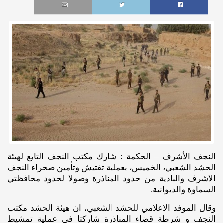
النجف الأشرف – الحكمة : شارك مكتب النجف التابع لهيئة
الحشد الشعبي، الخميس، بعملية تفتيش وتأمين صحراء النجف
الاشرف والبادية من حدود المناذرة وصولا لحدود محافظتي
السماوة والديوانية.
وقال الموفد الاعلامي للحشد الشعبي، ان هيئة الحشد مكتب
النجف و شرطة قضاء المناذرة شاركتا في عملية تمشيط