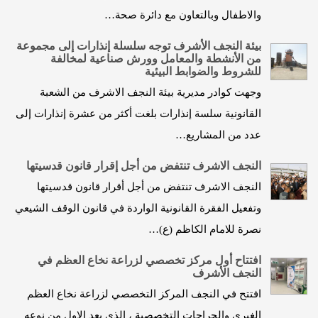
والاطفال وبالتعاون مع دائرة صحة…
بيئة النجف الأشرف توجه سلسلة إنذارات إلى مجموعة
من الأنشطة والمعامل وورش صناعية لمخالفة
للشروط والضوابط البيئية
وجهت كوادر مديرية بيئة النجف الاشرف من الشعبة
القانونية سلسة إنذارات بلغت أكثر من عشرة إنذارات إلى
عدد من المشاريع…
النجف الاشرف تنتفض من أجل إقرار قانون قدسيتها
النجف الاشرف تنتفض من أجل أقرار قانون قدسيتها
وتفعيل الفقرة القانونية الواردة في قانون الوقف الشيعي
نصرة للامام الكاظم (ع)…
افتتاح أول مركز تخصصي لزراعة نخاع العظم في
النجف الأشرف
افتتح في النجف المركز التخصصي لزراعة نخاع العظم
الغيري والجراحات التخصصية ، الذي يعد الاول من نوعه