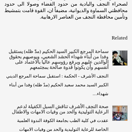
لصحراء النجف والبادية من حدود القضاء وصولا الى حدود
محافظتي السماوة والديوانية، مضيفاً ان، القوة قامت بتمشيط
وتأمين محافظة النجف من العناصر الارهابية.
Related
سماحة المرجع الكبير السيد الحكيم (مدّ ظله) يستقبل
وفدا من أبناء شهداء الحشد الشعبي، ويوصيهم بحقوق
الوالدين عليهم وبرفع رؤوسهم عاليا بالاعتماد على
أنفسهم وأن يكونوا قدوة صالحة بمجتمعهم
النجف الأشرف - الحكمة : استقبل سماحة المرجع الديني
الكبير السيد محمد سعيد الحكيم (مدّ ظله) وفدا من أبناء
شهداء…
صحة النجف الأشرف تناقش السبل الكفيلة لدعم
الرعاية التوليدية والحد من وفيات الامهات والاطفال
عقدت في كلية الطب بجامعة الكوفة الندوة العلمية
الخاصة للرعاية التوليدية والحد من وفيات الامهات