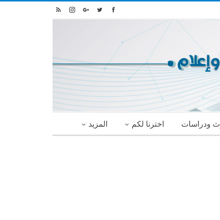
ث ودراسات
اخترنا لكم
المزيد