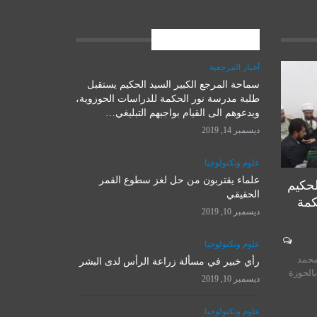
المشاركات الاخيرة
أخبار المرجعية
سماحة المرجع الكبير السيد الحكيم يستقبل
علوم وتكنولوجيا
طلبة مدرسة نور الحكمة للدراسات الحوزوية،
ويدعوهم الى القيام بواجبهم التبليغي…
ديسمبر 14, 2019
علوم وتكنولوجيا
علماء يقتربون من حل لغز سطوع القمر
لحكيم
الحقيقي
كمة
ديسمبر 10, 2019
المرجع الأ
علوم وتكنولوجيا
روسيا تصمم روبوتاً يعمل على
يستقبل 
محمد
إتلاف النفايات الإشعاعية
رأي خبير في مسألة زراعة الرأس لدى البشر
المت
بالحوزة
ديسمبر 10, 2019
ديسمبر 10, 2019
نوفمبر 
علوم وتكنولوجيا