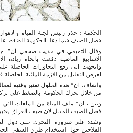
الحكمة : حذر رئيس لجنة المياه والأهوار 
فصل الصيف فيما دعا الحكومة للضغط على ت
وقال التميمي في حديث صحفي ان” اجرا
الاسابيع الماضية دفعت باتجاه زيادة ال
واتجهت الى رفع التجاوزات الحاصلة على
لغرض التقليل من الازمة المائية الحاصلة في 
واضاف، ان” هذه الحلول تعتبر وقتية لمعالج
من خلال تحرك الحكومة بالضغط على تركيا لز
وبين ، ان” ملف المياة من الملفات التي 
فصل الصيف المقبل لان صيف العراق يعتبر ج
وشدد على ضرورة التحرك على دول الجوار 
الفلاحين حول استخدام طرق السقي الحدي