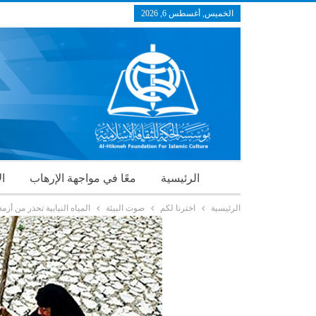
الخميس, أغسطس 6, 2026
الرئيسية
معًا في مواجهة الإرهاب
ال
الرئيسية
اخترنا لكم
صوت البيئة
المياه النيابية تحذر من أ