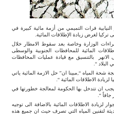
النيابية فرات التميمي من أزمة مائية كبيرة في
ركيا لغرض زيادة الإطلاقات المائية.
ءات الوزارة وخاصة بعد سقوط الامطار خلال
اطلاقات المائية للمحافظات الجنوبية والوسطى
 الانهر بالتنسيق مع قيادة عمليات المحافظات
البلاد “.
ة شحة المياه “,مبينا ان” حل الازمة المائية ياتي
يادة الاطلاقات المائية “.
يجب ان تتدخل بها الحكومة لمعالجة خطورتها في
افاً “.
لزيادة الاطلاقات المائية بالاضافة الى توجيه
ثة لتقنين المياه التي تصرف حيث ان جميع هذه