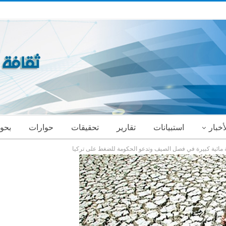
أخبار
استبيانات
تقارير
تحقيقات
حوارات
بحو
زمة مائية كبيرة في فصل الصيف وتدعو الحكومة للضغط على تركيا