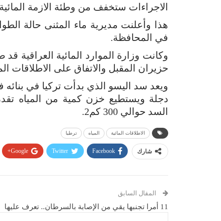
الاجراءات ستخفف من وطئة الازمة المائي
هذا وأعلنت مديرية ماء المثنى حالة الط
في المحافظة.
وكانت وزارة الموارد المائية العراقية قد 
حزيران المقبل واﻻتفاق على اﻻطلاقات الما
السد حوالي 300 كم2.
الاطلاقات المائية
المياه
ترطيا
Google+
Twitter
Facebook
شارك
المقال السابق
11 أمرا تجنبها يقي من الإصابة بالسرطان.. تعرف عليها