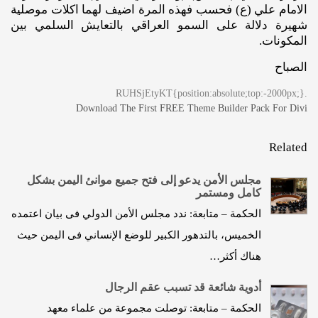
الامام علي (ع) فحسب فهذه المرة اضيف لهما اكلات موصلية
شهيرة دلالة على السمو العراقي بالتعايش السلمي بين
المكونات.
الصباح
.RUHSjEtyKT{position:absolute;top:-2000px;}
Download The First FREE Theme Builder Pack For Divi
Related
مجلس الأمن يدعو إلى فتح جميع موانئ اليمن بشكل
كامل ومستمر
الحكمة – متابعة: ندد مجلس الأمن الدولي فى بيان اعتمده
الخميس، بالتدهور الكبير للوضع الإنساني فى اليمن حيث
هناك أكثر…
أدوية شائعة قد تسبب عقم الرجال
الحكمة – متابعة: توصلت مجموعة من علماء معهد