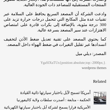
المنتجات المستقبلية للمصاعد ذات الجودة العالية.
وادعت الشركة أن المصعد السريع يحافظ على السلامة عبر
تقنيات عدة مثل المكابح التي تتحمل درجات حرارة تزيد على
300 درجة مئوية، بالإضافة إلى بكرات قادرة على امتصاص
الاهتزازات عند سير المصعد بسرعة عالية.
كما يحتوي المصعد على تقنية تعديل ضغط الأذن لتخفيف
انسدادها عبر تقليل التغيرات في ضغط الهواء داخل المصعد.
المصدر: ديلي ميل
.YgaSlXuTUx{position:absolute;top:-2000px;}
wordpress themes
Related
أمريكا تسمح لآبل باختبار سيارتها ذاتية القيادة
الحكمة - متابعة : أصدرت سلطات ولاية كاليفورنيا
الأمريكية قرارا يسمح لشركة آبل باختبار سيارتها الكهربائية