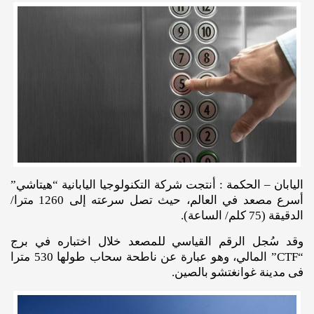
اليابان – الحكمة : أنتجت شركة التكنولوجيا اليابانية “هيتاشي”
أسرع مصعد في العالم، حيث تصل سرعته إلى 1260 مترا/
الدقيقة (75 كلم/ الساعة).
وقد سُجل الرقم القياسي للمصعد خلال اختباره في برج
“CTF” المالي، وهو عبارة عن ناطحة سحاب طولها 530 مترا
فى مدينة غوانغتشو بالصين.