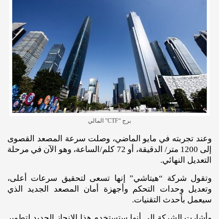
برج “CTF” المالي
وعند تجربته في مايو الماضي، وصلت سرعة المصعد القصوى
إلى 1200 متر/ الدقيقة، أو 72 كلم/الساعة، وهو الآن في مرحلة
التعديل النهائي.
وتقول شركة “هيتاشي” إنها تسعى لتحقيق سرعات أعلى،
وتعديل وحدات التحكم وأجهزة أمان المصعد الجديد الذي
سيعمل بأحدث التقنيات.
وأشارت الشركة إلى أنها ستستخدم هذا الإنجاز الجديد لتطوير