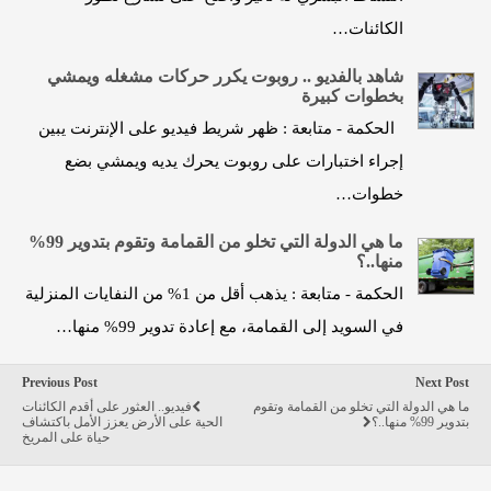
الكائنات…
شاهد بالفديو .. روبوت يكرر حركات مشغله ويمشي
بخطوات كبيرة
الحكمة - متابعة : ظهر شريط فيديو على الإنترنت يبين
إجراء اختبارات على روبوت يحرك يديه ويمشي بضع
خطوات…
ما هي الدولة التي تخلو من القمامة وتقوم بتدوير 99%
منها..؟
الحكمة - متابعة : يذهب أقل من 1% من النفايات المنزلية
في السويد إلى القمامة، مع إعادة تدوير 99% منها…
Previous Post
Next Post
ما هي الدولة التي تخلو من القمامة وتقوم
فيديو.. العثور على أقدم الكائنات
بتدوير 99% منها..؟
الحية على الأرض يعزز الأمل باكتشاف
حياة على المريخ