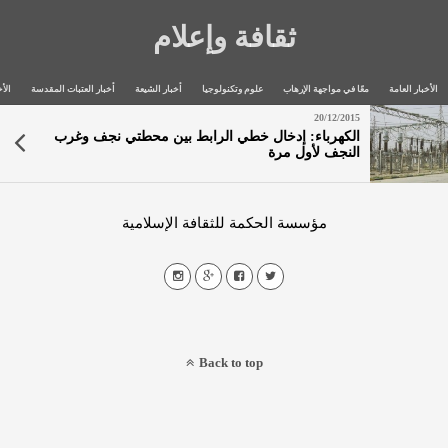
ثقافة وإعلام
الأخبار العامة
معًا في مواجهة الإرهاب
علوم وتكنولوجيا
أخبار الشيعة
أخبار العتبات المقدسة
الأخ
20/12/2015
الكهرباء: إدخال خطي الرابط بين محطتي نجف وغرب
النجف لأول مرة
مؤسسة الحكمة للثقافة الإسلامية
Back to top