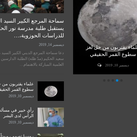
سماحة المرجع الكبير السيد ا
يستقبل طلبة مدرسة نور الح
للدراسات الحوزوية،…
ديسمبر 14, 2019
ماء يقتربون من حل لغز
رأي خبير في مسألة زراعة
دعا سماحة المرجع الديني الكبير السيد 
سطوع القمر الحقيقي
الرأس لدى البشر
سعيد الحكيم (مدّ ظله) الطلبة الدارسين 
العلمية المباركة بالاهتمام…
ديسمبر 10, 2019
ديسمبر 10, 2019
علماء يقتربون من 
سطوع القمر الحقي
ديسمبر 10, 2019
رأي خبير في مسألة
الرأس لدى البشر
ديسمبر 10, 2019
روسيا تصمم روبوتاً