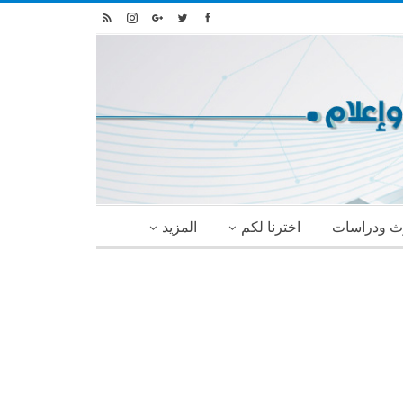
ث ودراسات
اخترنا لكم
المزيد