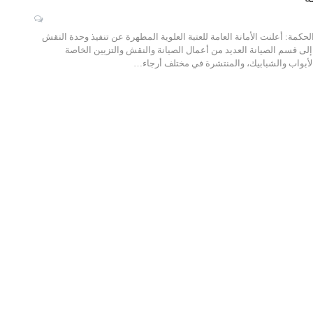
مة: أعلنت الأمانة العامة للعتبة العلوية المطهرة عن تنفيذ وحدة النقش
لى قسم الصيانة العديد من أعمال الصيانة والنقش والتزيين الخاصة
الأبواب والشبابيك، والمنتشرة في مختلف أرجاء…