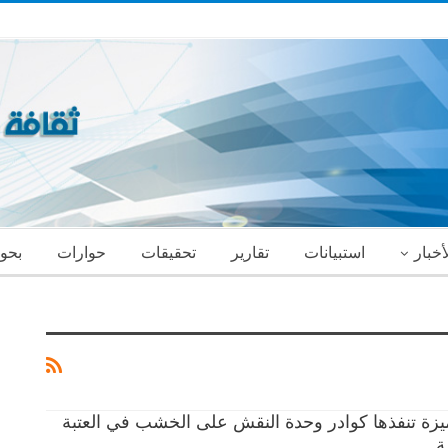
أخبار
استبيانات
تقارير
تحقيقات
حوارات
بحو
يزة تنفذها كوادر وحدة النقش على الخشب في العتبة
ة