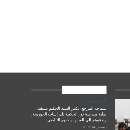
المشاركات الاخيرة
أخبار المرجعية
سماحة المرجع الكبير السيد الحكيم يستقبل
علوم وتكنولوجيا
طلبة مدرسة نور الحكمة للدراسات الحوزوية،
ويدعوهم الى القيام بواجبهم التبليغي…
ديسمبر 14, 2019