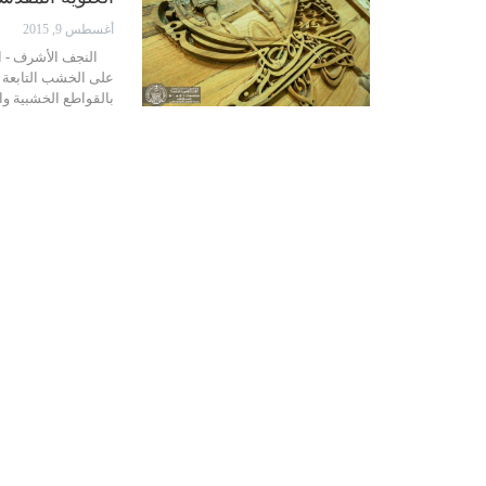
أغسطس 9, 2015
النجف الأشرف - الحك
على الخشب التابعة إ
بالقواطع الخشبية و