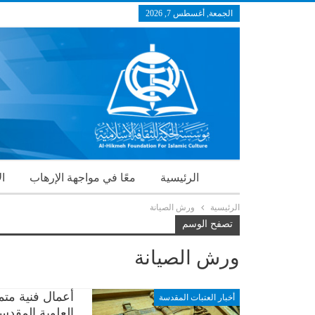
الجمعة, أغسطس 7, 2026
الرئيسية
معًا في مواجهة الإرهاب
ال
الرئيسية
ورش الصيانة
تصفح الوسم
ورش الصيانة
أعمال فنية متم
أخبار العتبات المقدسة
العلوية المقدس