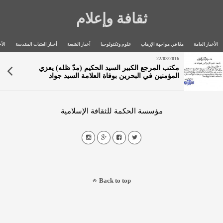
ثقافة وإعلام
الأخبار العامة
معًا في مواجهة الإرهاب
علوم وتكنولوجيا
أخبار الشيعة
أخبار العتبات المقدسة
الأخ
22/03/2016
مكتب المرجع الكبير السيد الحكيم (مدّ ظله) يعزي
المؤمنين في البحرين بوفاة العلامة السيد جواد
الوداعي(رحمه الله)
مؤسسة الحكمة للثقافة الإسلامية
Back to top