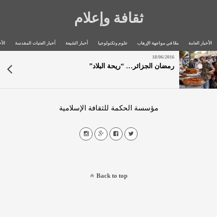
ثقافة وإعلام
الأخبار العامة
معًا في مواجهة الإرهاب
علوم وتكنولوجيا
أخبار الشيعة
أخبار العتبات المقدسة
الأخ
18/06/2016
رمضان الجزائر… “ريحة البلاد”
مؤسسة الحكمة للثقافة الإسلامية
Back to top