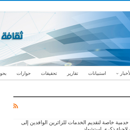
أخبار
استبيانات
تقارير
تحقيقات
حوارات
بحو
خدمية خاصة لتقديم الخدمات للزائرين الوافدين إلى
ة لإحياء ذكرى استشهاد…