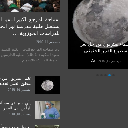
سماحة المرجع الكبير السيد ا
يستقبل طلبة مدرسة نور الح
للدراسات الحوزوية،…
ديسمبر 14, 2019
ماء يقتربون من حل لغز
رأي خبير في مسألة زراعة
دعا سماحة المرجع الديني الكبير السيد 
سطوع القمر الحقيقي
الرأس لدى البشر
سعيد الحكيم (مدّ ظله) الطلبة الدارسين 
العلمية المباركة بالاهتمام…
ديسمبر 10, 2019
ديسمبر 10, 2019
علماء يقتربون من 
سطوع القمر الحقي
ديسمبر 10, 2019
رأي خبير في مسألة
الرأس لدى البشر
ديسمبر 10, 2019
روسيا تصمم روبوتاً