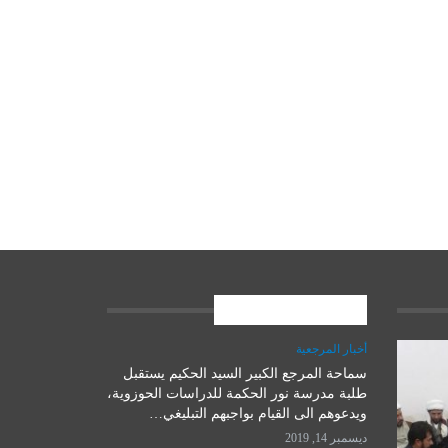
المشاركات الاخيرة
أخبار المرجعية
سماحة المرجع الكبير السيد الحكيم يستقبل
علوم وتكنولوجيا
طلبة مدرسة نور الحكمة للدراسات الحوزوية،
ويدعوهم الى القيام بواجبهم التبليغي…
ديسمبر 14, 2019