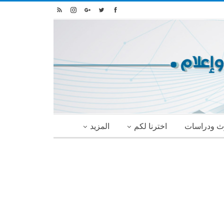
ث ودراسات
اخترنا لكم
المزيد