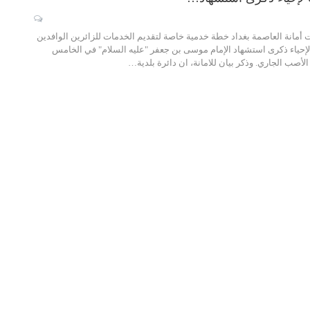
ت أمانة العاصمة بغداد خطة خدمية خاصة لتقديم الخدمات للزائرين الوافدين
لإحياء ذكرى استشهاد الإمام موسى بن جعفر "عليه السلام" في الخامس
صب الجاري. وذكر بيان للامانة، ان دائرة بلدية…