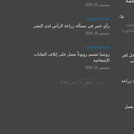
كمة
ديسمبر 10, 2019
المرجع الأ
علوم وتكنولوجيا
روسيا تصمم روبوتاً يعمل على
يستقبل 
محمد
إتلاف النفايات الإشعاعية
رأي خبير في مسألة زراعة الرأس لدى البشر
المت
بالحوزة
ديسمبر 10, 2019
ديسمبر 10, 2019
نوفمبر 
علوم وتكنولوجيا
روسيا تصمم روبوتاً يعمل على إتلاف النفايات
حل لغز
الإشعاعية
قي
ديسمبر 10, 2019
 زراعة
السابق
التالي
1 من 6٬432
 يعمل