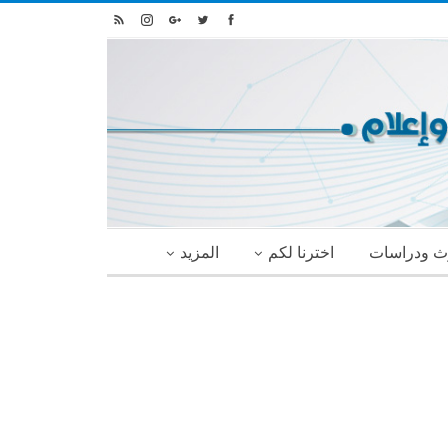
ث ودراسات
اخترنا لكم
المزيد