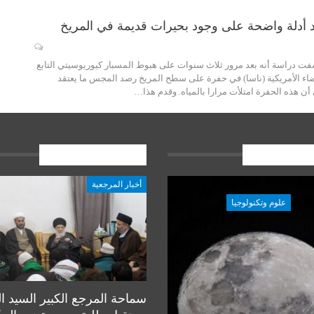
د أدلة واضحة على وجود بحيرات قديمة في المريخ
فت دراسة أنه بعد مرور ثلاث سنوات على هبوط المسبار كيوريوسيتي التابع
ضاء الأمريكية (ناسا) في حفرة على سطح المريخ رصد المجس ما يعتقد
 أن هذه الحفرة امتلأت مرارا بالمياه. وقدم هذا…
ات الاخيرة
المشاركات الاخيرة
أخبار المرجعية
علوم وتكنولوجيا
علوم وتكنولوجيا
سماحة المرجع الكبير السيد ا