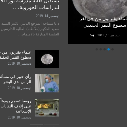
يستقبل طلبة مدرسة نور الح
للدراسات الحوزوية،…
ديسمبر 14, 2019
ماء يقتربون من حل لغز
رأي خبير في مسألة زراعة
دعا سماحة المرجع الديني الكبير السيد 
سطوع القمر الحقيقي
الرأس لدى البشر
سعيد الحكيم (مدّ ظله) الطلبة الدارسين 
العلمية المباركة بالاهتمام…
ديسمبر 10, 2019
ديسمبر 10, 2019
علماء يقتربون من 
سطوع القمر الحقي
ديسمبر 10, 2019
رأي خبير في مسألة
الرأس لدى البشر
ديسمبر 10, 2019
روسيا تصمم روبوتاً
على إتلاف النفايات
الإشعاعية
ديسمبر 10, 2019