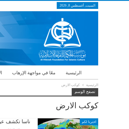
السبت, أغسطس 8, 2026
الرئيسية
معًا في مواجهة الإرهاب
ال
الرئيسية
كوكب الارض
تصفح الوسم
كوكب الارض
ناسا تكشف عن ص
اخترنا لكم