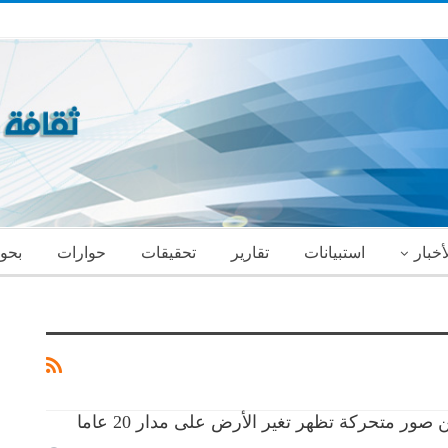
أخبار
استبيانات
تقارير
تحقيقات
حوارات
بحو
ور متحركة تظهر تغير الأرض على مدار 20 عاما