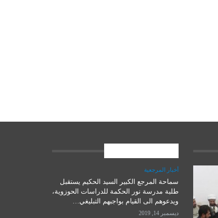
المشاركات الاخيرة
أخبار المرجعية
سماحة المرجع الكبير السيد الحكيم يستقبل
علوم وتكنولوجيا
طلبة مدرسة نور الحكمة للدراسات الحوزوية،
ويدعوهم الى القيام بواجبهم التبليغي…
ديسمبر 14, 2019