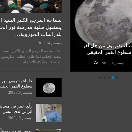
سماحة المرجع الكبير السيد ا
يستقبل طلبة مدرسة نور الح
للدراسات الحوزوية،…
ديسمبر 14, 2019
ماء يقتربون من حل لغز
رأي خبير في مسألة زراعة
دعا سماحة المرجع الديني الكبير السيد 
سطوع القمر الحقيقي
الرأس لدى البشر
سعيد الحكيم (مدّ ظله) الطلبة الدارسين 
العلمية المباركة بالاهتمام…
ديسمبر 10, 2019
ديسمبر 10, 2019
علماء يقتربون من 
سطوع القمر الحقي
ديسمبر 10, 2019
رأي خبير في مسألة
الرأس لدى البشر
ديسمبر 10, 2019
روسيا تصمم روبوتاً