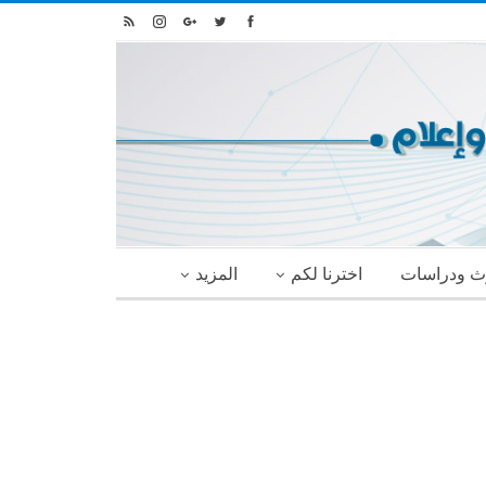
ث ودراسات
اخترنا لكم
المزيد