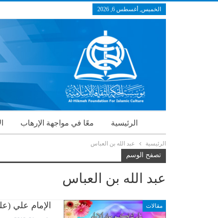
الخميس, أغسطس 6, 2026
الرئيسية
معًا في مواجهة الإرهاب
ال
الرئيسية
عبد الله بن العباس
تصفح الوسم
عبد الله بن العباس
الإمام علي (عل
مقالات