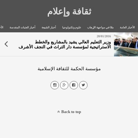
ثقافة وإعلام
الأخبار العامة
معًا في مواجهة الإرهاب
علوم وتكنولوجيا
أخبار الشيعة
أخبار العتبات المقدسة
الأخ
20/01/2016
وزير التعليم العالي يشيد بالمشاريع والخطط
الاستراتيجية لمؤسسة دار التراث في النجف الأشرف
مؤسسة الحكمة للثقافة الإسلامية
Back to top