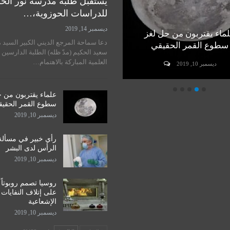
يستقبل طلبة مدرسة نور الح
للدراسات الحوزوية،…
ديسمبر 14, 2019
ماء يقتربون من حل لغز
رأي خبير في مسألة زراعة
دعا سماحة المرجع الديني الكبير السيد 
سطوع القمر الحقيقي
الرأس لدى البشر
سعيد الحكيم (مدّ ظله) الطلبة الدارسين 
العلمية المباركة بالاهتمام…
ديسمبر 10, 2019
ديسمبر 10, 2019
علماء يقتربون من 
سطوع القمر الحقي
ديسمبر 10, 2019
رأي خبير في مسألة
الرأس لدى البشر
ديسمبر 10, 2019
روسيا تصمم روبوتاً
على إتلاف النفايات
الإشعاعية
ديسمبر 10, 2019