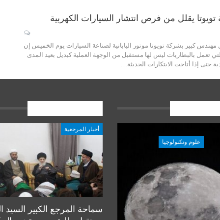
ويوتا يقلل من فرص انتشار السيارات الكهربية
ل مهندس كبير بشركة تويوتا موتور اليابانية لصناعة السيارات يوم الخميس إن
لتي تعمل بالبطاريات ليس لها مستقبل من الوجهة العملية كبديل بعيد المدى
ية حتى إذا أتاحت الابتكارات الحديثة…
ات الاخيرة
المشاركات الاخيرة
أخبار المرجعية
علوم وتكنولوجيا
علوم وتكنولوجيا
سماحة المرجع الكبير السيد ا