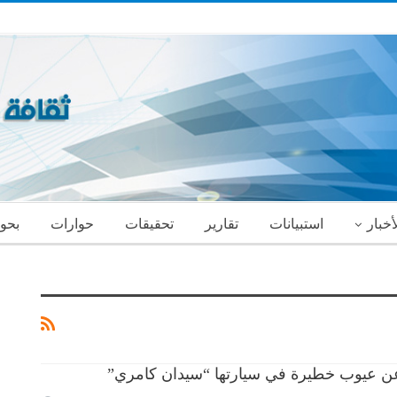
أخبار
استبيانات
تقارير
تحقيقات
حوارات
بحو
ن عيوب خطيرة في سيارتها “سيدان كامري”