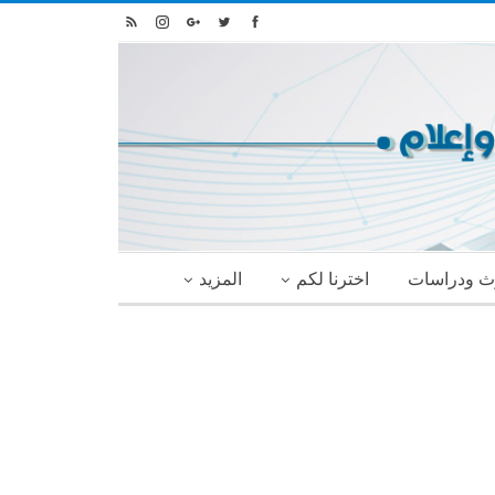
ث ودراسات
اخترنا لكم
المزيد