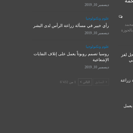
كمة
ديسمبر 10, 2019
المرجع الأ
علوم وتكنولوجيا
روسيا تصمم روبوتاً يعمل على
يستقبل 
محمد
إتلاف النفايات الإشعاعية
رأي خبير في مسألة زراعة الرأس لدى البشر
المت
بالحوزة
ديسمبر 10, 2019
ديسمبر 10, 2019
نوفمبر 
علوم وتكنولوجيا
روسيا تصمم روبوتاً يعمل على إتلاف النفايات
حل لغز
الإشعاعية
قي
ديسمبر 10, 2019
 زراعة
السابق
التالي
1 من 6٬432
 يعمل