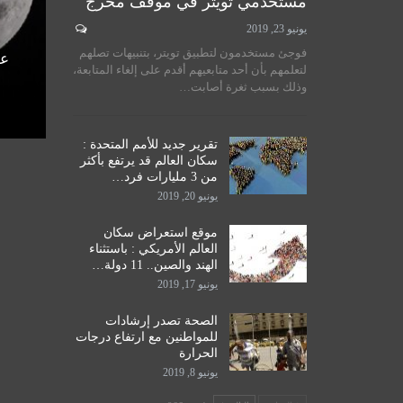
مستخدمي تويتر في موقف محرج
يونيو 23, 2019
لسيستاني
سماحة المرجع الكبير السيد
فوجئ مستخدمون لتطبيق تويتر، بتنبيهات تصلهم
الأمم
الحكيم يستقبل طلبة مدرسة نور
عل
لتعلمهم بأن أحد متابعيهم أقدم على إلغاء المتابعة،
اق
الحكمة للدراسات الحوزوية،…
وذلك بسبب ثغرة أصابت…
ديسمبر 14, 2019
تقرير جديد للأمم المتحدة :
سكان العالم قد يرتفع بأكثر
من 3 مليارات فرد…
يونيو 20, 2019
موقع استعراض سكان
العالم الأمريكي : باستثناء
الهند والصين.. 11 دولة…
يونيو 17, 2019
الصحة تصدر إرشادات
للمواطنين مع ارتفاع درجات
الحرارة
يونيو 8, 2019