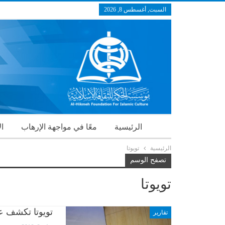
السبت, أغسطس 8, 2026
الرئيسية
معًا في مواجهة الإرهاب
ال
الرئيسية
تويوتا
تصفح الوسم
تويوتا
تويوتا تكشف ع
تقارير