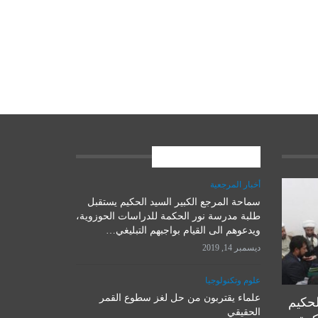
المشاركات الاخيرة
أخبار المرجعية
سماحة المرجع الكبير السيد الحكيم يستقبل
علوم وتكنولوجيا
طلبة مدرسة نور الحكمة للدراسات الحوزوية،
ويدعوهم الى القيام بواجبهم التبليغي…
ديسمبر 14, 2019
علوم وتكنولوجيا
علماء يقتربون من حل لغز سطوع القمر
لحكيم
الحقيقي