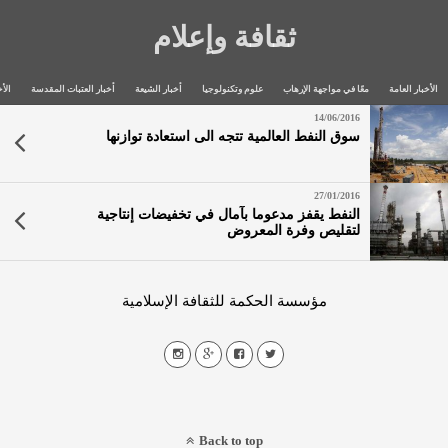
ثقافة وإعلام
الأخبار العامة
معًا في مواجهة الإرهاب
علوم وتكنولوجيا
أخبار الشيعة
أخبار العتبات المقدسة
الأخ
14/06/2016
سوق النفط العالمية تتجه الى استعادة توازنها
27/01/2016
النفط يقفز مدعوما بآمال في تخفيضات إنتاجية
لتقليص وفرة المعروض
مؤسسة الحكمة للثقافة الإسلامية
Back to top