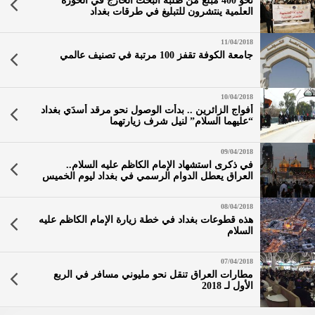
نحو 400 مبلغ من طلبة البحث الخارج في الحوزة
العلمية ينتشرون للتبليغ في طرقات بغداد
بمناسبة ذكرى استشهاد الإمام الصابر موسى الكاظم
(عليه السلام)
11/04/2018
جامعة الكوفة تقفز 100 مرتبة في تصنيف عالمي
10/04/2018
أفواج الزائرين .. بدأت الوصول نحو مرقد أسدَي بغداد
“عليهما السلام” لنيل شرف زيارتهما
09/04/2018
في ذكرى استشهاد الإمام الكاظم عليه السلام..
العراق يعطل الدوام الرسمي في بغداد ليوم الخميس
القادم
08/04/2018
هذه قطوعات بغداد في خطة زيارة الإمام الكاظم عليه
السلام
07/04/2018
مطارات العراق تنقل نحو مليوني مسافر في الربع
الأول لـ 2018