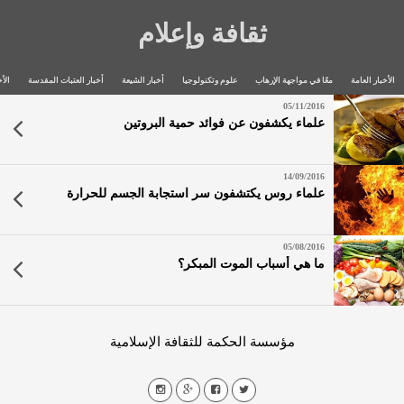
ثقافة وإعلام
الأخبار العامة
معًا في مواجهة الإرهاب
علوم وتكنولوجيا
أخبار الشيعة
أخبار العتبات المقدسة
الأخ
05/11/2016
علماء يكشفون عن فوائد حمية البروتين
14/09/2016
علماء روس يكتشفون سر استجابة الجسم للحرارة
05/08/2016
ما هي أسباب الموت المبكر؟
مؤسسة الحكمة للثقافة الإسلامية