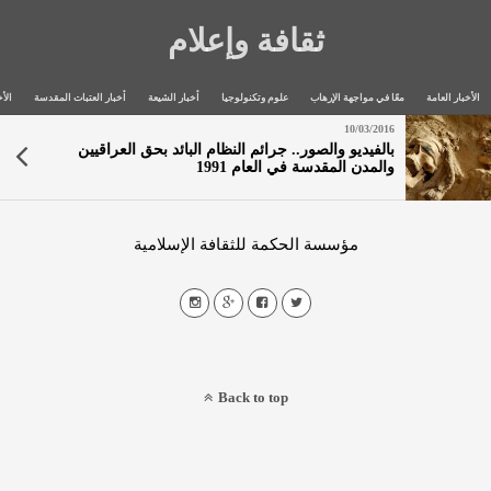
ثقافة وإعلام
الأخبار العامة
معًا في مواجهة الإرهاب
علوم وتكنولوجيا
أخبار الشيعة
أخبار العتبات المقدسة
الأخ
10/03/2016
بالفيديو والصور.. جرائم النظام البائد بحق العراقيين
والمدن المقدسة في العام 1991
مؤسسة الحكمة للثقافة الإسلامية
Back to top