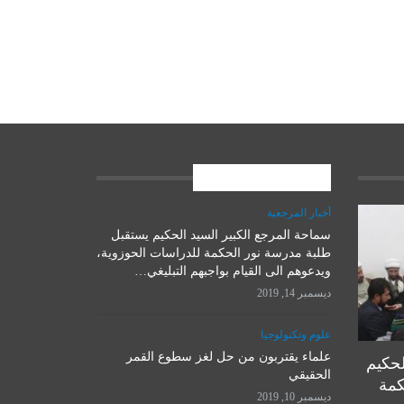
المشاركات الاخيرة
أخبار المرجعية
سماحة المرجع الكبير السيد الحكيم يستقبل
علوم وتكنولوجيا
طلبة مدرسة نور الحكمة للدراسات الحوزوية،
ويدعوهم الى القيام بواجبهم التبليغي…
ديسمبر 14, 2019
علوم وتكنولوجيا
علماء يقتربون من حل لغز سطوع القمر
لحكيم
الحقيقي
كمة
ديسمبر 10, 2019