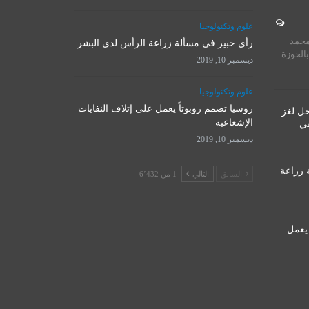
المرجع الأ
علوم وتكنولوجيا
روسيا تصمم روبوتاً يعمل على
يستقبل 
محمد
إتلاف النفايات الإشعاعية
رأي خبير في مسألة زراعة الرأس لدى البشر
المت
بالحوزة
ديسمبر 10, 2019
ديسمبر 10, 2019
نوفمبر 
علوم وتكنولوجيا
روسيا تصمم روبوتاً يعمل على إتلاف النفايات
حل لغز
الإشعاعية
قي
ديسمبر 10, 2019
 زراعة
السابق
التالي
1 من 6٬432
 يعمل