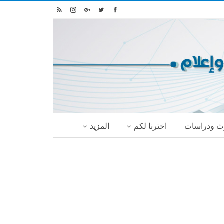
ث ودراسات
اخترنا لكم
المزيد