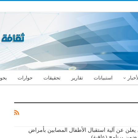
أخبار
استبيانات
تقارير
تحقيقات
حوارات
بحو
يعلن عن آلية استقبال الأطفال المصابين بأمراض
ضمن برنامج (عافية)