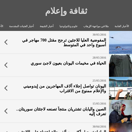
ثقافة وإعلام
الأخبار العامة
معًا في مواجهة الإرهاب
علوم وتكنولوجيا
أخبار الشيعة
أخبار العتبات المقدسة
الأخ
30/05/2016
المفوضية العليا للاجئين ترجح مقتل 700 مهاجر في
أسبوع واحد في المتوسط
28/05/2016
الحياة في مخيمات اليونان بعيون لاجئ سوري
25/05/2016
اليونان تواصل إجلاء آلاف المهاجرين من إيدوميني
والإعلام ممنوع من الاقتراب
15/05/2016
الصين واليابان تشتريان منتجاً تصنعه لاجئتان سوريتان..
تعرف إليه
30/04/2016