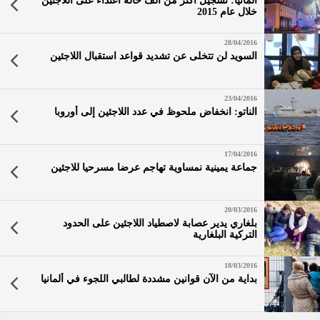
المانيا: تسجيل أكثر من ألف حالة اعتداء على اللاجئين
خلال عام 2015
28/04/2016
السويد لن تتخلى عن تشديد قواعد استقبال اللاجئين
23/04/2016
الناتو: انخفاض ملحوظ في عدد اللاجئين إلى أوروبا
17/04/2016
جماعة يمينية نمساوية تهاجم عرضا مسرحيا للاجئين
20/03/2016
بلغاري يدير عصابة لاصطياد اللاجئين على الحدود
التركية البلغارية
18/03/2016
بداية من الآن قوانين مشددة لطالبي اللجوء في ألمانيا