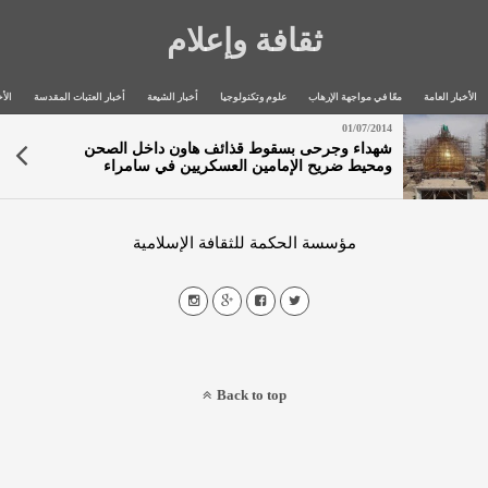
ثقافة وإعلام
الأخبار العامة
معًا في مواجهة الإرهاب
علوم وتكنولوجيا
أخبار الشيعة
أخبار العتبات المقدسة
الأخ
01/07/2014
شهداء وجرحى بسقوط قذائف هاون داخل الصحن
ومحيط ضريح الإمامين العسكريين في سامراء
مؤسسة الحكمة للثقافة الإسلامية
Back to top