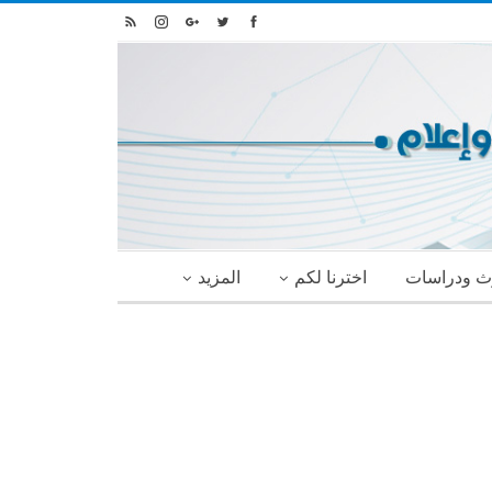
ث ودراسات
اخترنا لكم
المزيد