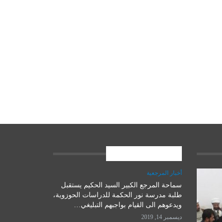
المشاركات الاخيرة
أخبار المرجعية
سماحة المرجع الكبير السيد الحكيم يستقبل
علوم وتكنولوجيا
طلبة مدرسة نور الحكمة للدراسات الحوزوية،
ويدعوهم الى القيام بواجبهم التبليغي…
ديسمبر 14, 2019