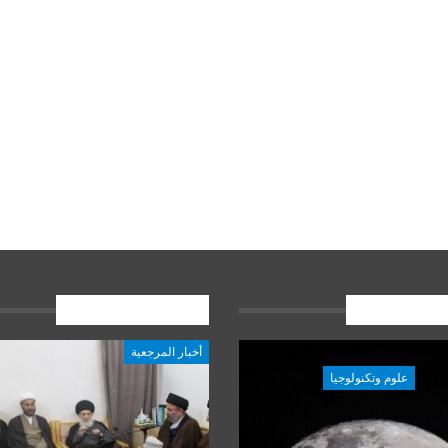
ات الاخيرة
المشاركات الاخيرة
أخبار المرجعية
علوم وتكنولوجيا
علوم وتكنولوجيا