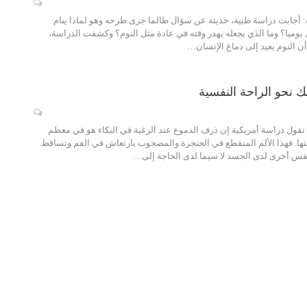
أجابت دراسة طبية، حديثة عن سؤال طالما جرى طرحه وهو لماذا ينام
وميا؟ وما الذي يجعله يهدر وقته في عادة مثل النوم؟ وكشفت الدراسة،
أن النوم يعيد إلى دماغ الإنسان…
 نحو الراحة النفسية
قول دراسة أمريكية إن ذرف الدموع عند الرغبة في البكاء هو في معظم
تها. فهذا الألم المتقطع في الحنجرة والمصحوب بارتعاش في الفم وتساقط
نفس أخرى لدى الجسد لا سيما لدى الحاجة إلى…