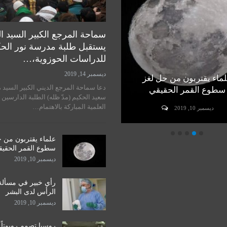
سماحة المرجع الكبير السيد ا
يستقبل طلبة مدرسة نور الح
للدراسات الحوزوية،…
ديسمبر 14, 2019
ماء يقتربون من حل لغز
رأي خبير في مسألة زراعة
دعا سماحة المرجع الديني الكبير السيد 
سطوع القمر الحقيقي
الرأس لدى البشر
سعيد الحكيم (مدّ ظله) الطلبة الدارسين 
العلمية المباركة بالاهتمام…
ديسمبر 10, 2019
ديسمبر 10, 2019
علماء يقتربون من 
سطوع القمر الحقي
ديسمبر 10, 2019
رأي خبير في مسألة
الرأس لدى البشر
ديسمبر 10, 2019
روسيا تصمم روبوتاً