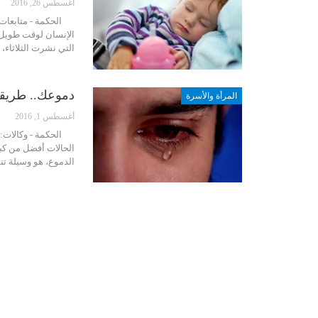
أغسطس 26, 2016
الحكمة - متابعات: 
الإنسان لوقت طويل ي
التي نشرت الثلاثاء، 
دموعك.. طريقك
المرأة والأسرة
أغسطس 1, 2016
الحكمة - وكالات: ت
الحالات أفضل من كب
الدموع، هو وسيلة ت