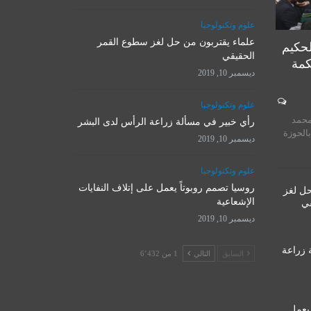
علوم وتكنولوجيا
علماء يقتربون من حل لغز سطوع القمر
لحكيم
الحقيقي
كمة
ديسمبر 10, 2019
المرجع الأ
علوم وتكنولوجيا
روسيا تصمم روبوتاً يعمل على
يستقبل 
محمد
إتلاف النفايات الإشعاعية
رأي خبير في مسألة زراعة الرأس لدى البشر
المت
بالحوزة
ديسمبر 10, 2019
ديسمبر 10, 2019
نوفمبر 
علوم وتكنولوجيا
روسيا تصمم روبوتاً يعمل على إتلاف النفايات
حل لغز
الإشعاعية
قي
ديسمبر 10, 2019
 زراعة
السابق
التالي
1 من 6٬432
 يعمل